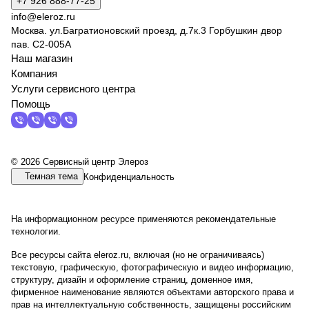
+7 926 888-77-25
info@eleroz.ru
Москва. ул.Багратионовский проезд, д.7к.3 Горбушкин двор
пав. C2-005A
Наш магазин
Компания
Услуги сервисного центра
Помощь
© 2026 Сервисный центр Элероз
Темная тема
Конфиденциальность
На информационном ресурсе применяются
рекомендательные
технологии
.
Все ресурсы сайта eleroz.ru, включая (но не ограничиваясь)
текстовую, графическую, фотографическую и видео информацию,
структуру, дизайн и оформление страниц, доменное имя,
фирменное наименование являются объектами авторского права и
прав на интеллектуальную собственность, защищены российским