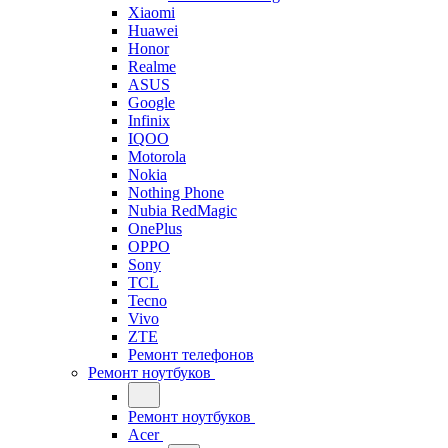
Xiaomi
Huawei
Honor
Realme
ASUS
Google
Infinix
IQOO
Motorola
Nokia
Nothing Phone
Nubia RedMagic
OnePlus
OPPO
Sony
TCL
Tecno
Vivo
ZTE
Ремонт телефонов
Ремонт ноутбуков
Ремонт ноутбуков
Acer