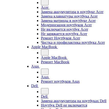
Acer
Замена аккумулятора в ноутбуке Acer
Замена клавиатуры ноутбука Acer
Замена матрицы в ноутбуке Acer
Модернизация ноутбуков Acer
Не включается ноутбук Acer
Не заряжается ноутбук Acer
Ремонт Ноутбуков Acer
Чистка и профилактика ноутбука Acer
Apple MacBook
Apple MacBook
Ремонт MacBook
Asus
Asus
Ремонт ноутбуков Asus
Dell
Dell
Замена аккумулятора на ноутбуках Dell
Ноутбук Dell не включается