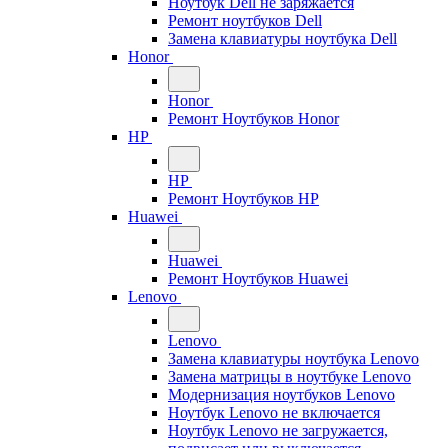
Ноутбук Dell не заряжается
Ремонт ноутбуков Dell
Замена клавиатуры ноутбука Dell
Honor
Honor
Ремонт Ноутбуков Honor
HP
HP
Ремонт Ноутбуков HP
Huawei
Huawei
Ремонт Ноутбуков Huawei
Lenovo
Lenovo
Замена клавиатуры ноутбука Lenovo
Замена матрицы в ноутбуке Lenovo
Модернизация ноутбуков Lenovo
Ноутбук Lenovo не включается
Ноутбук Lenovo не загружается,