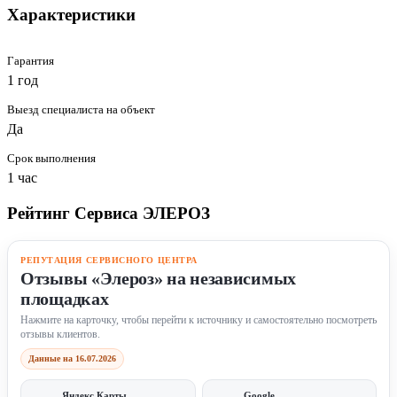
Характеристики
Гарантия
1 год
Выезд специалиста на объект
Да
Срок выполнения
1 час
Рейтинг Сервиса ЭЛЕРОЗ
РЕПУТАЦИЯ СЕРВИСНОГО ЦЕНТРА
Отзывы «Элероз» на независимых
площадках
Нажмите на карточку, чтобы перейти к источнику и самостоятельно посмотреть
отзывы клиентов.
Данные на 16.07.2026
Яндекс Карты
Google