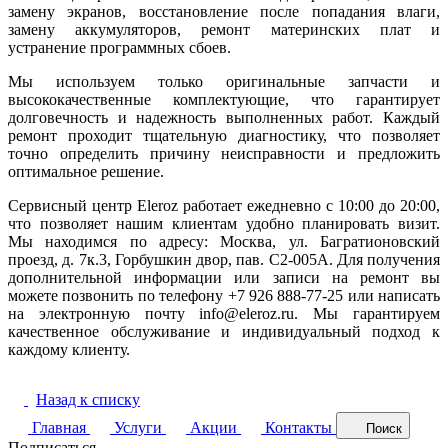
замену экранов, восстановление после попадания влаги,
замену аккумуляторов, ремонт материнских плат и
устранение программных сбоев.
Мы используем только оригинальные запчасти и
высококачественные комплектующие, что гарантирует
долговечность и надежность выполненных работ. Каждый
ремонт проходит тщательную диагностику, что позволяет
точно определить причину неисправности и предложить
оптимальное решение.
Сервисный центр Eleroz работает ежедневно с 10:00 до 20:00,
что позволяет нашим клиентам удобно планировать визит.
Мы находимся по адресу: Москва, ул. Багратионовский
проезд, д. 7к.3, Горбушкин двор, пав. C2-005A. Для получения
дополнительной информации или записи на ремонт вы
можете позвонить по телефону +7 926 888-77-25 или написать
на электронную почту info@eleroz.ru. Мы гарантируем
качественное обслуживание и индивидуальный подход к
каждому клиенту.
Назад к списку
Главная
Услуги
Акции
Контакты
Поиск
Подписаться