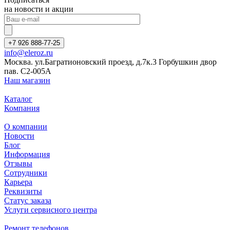
на новости и акции
+7 926 888-77-25
info@eleroz.ru
Москва. ул.Багратионовский проезд, д.7к.3 Горбушкин двор
пав. C2-005A
Наш магазин
Каталог
Компания
О компании
Новости
Блог
Информация
Отзывы
Сотрудники
Карьера
Реквизиты
Статус заказа
Услуги сервисного центра
Ремонт телефонов