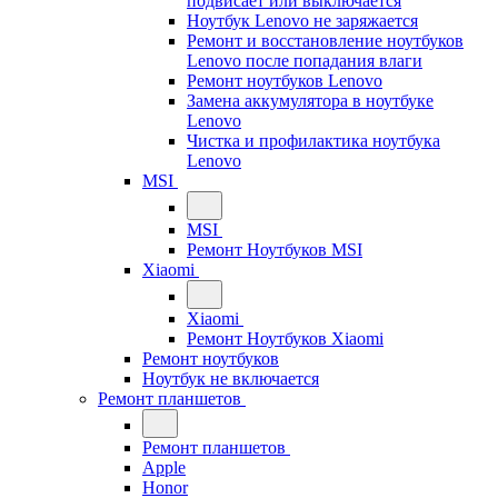
подвисает или выключается
Ноутбук Lenovo не заряжается
Ремонт и восстановление ноутбуков
Lenovo после попадания влаги
Ремонт ноутбуков Lenovo
Замена аккумулятора в ноутбуке
Lenovo
Чистка и профилактика ноутбука
Lenovo
MSI
MSI
Ремонт Ноутбуков MSI
Xiaomi
Xiaomi
Ремонт Ноутбуков Xiaomi
Ремонт ноутбуков
Ноутбук не включается
Ремонт планшетов
Ремонт планшетов
Apple
Honor