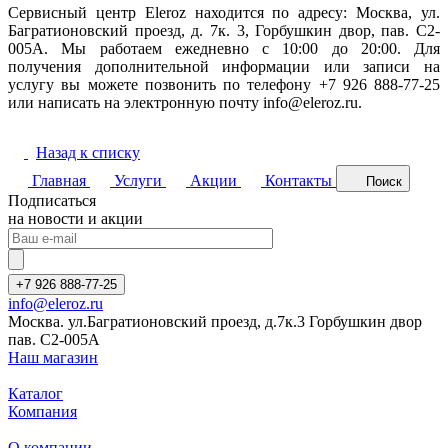
Сервисный центр Eleroz находится по адресу: Москва, ул.
Багратионовский проезд, д. 7к. 3, Горбушкин двор, пав. C2-
005A. Мы работаем ежедневно с 10:00 до 20:00. Для
получения дополнительной информации или записи на
услугу вы можете позвонить по телефону +7 926 888-77-25
или написать на электронную почту info@eleroz.ru.
Назад к списку
Главная
Услуги
Акции
Контакты
Поиск
Подписаться
на новости и акции
+7 926 888-77-25
info@eleroz.ru
Москва. ул.Багратионовский проезд, д.7к.3 Горбушкин двор
пав. C2-005A
Наш магазин
Каталог
Компания
О компании