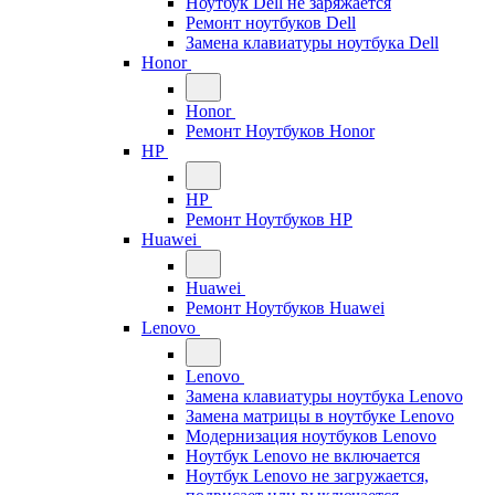
Ноутбук Dell не заряжается
Ремонт ноутбуков Dell
Замена клавиатуры ноутбука Dell
Honor
Honor
Ремонт Ноутбуков Honor
HP
HP
Ремонт Ноутбуков HP
Huawei
Huawei
Ремонт Ноутбуков Huawei
Lenovo
Lenovo
Замена клавиатуры ноутбука Lenovo
Замена матрицы в ноутбуке Lenovo
Модернизация ноутбуков Lenovo
Ноутбук Lenovo не включается
Ноутбук Lenovo не загружается,