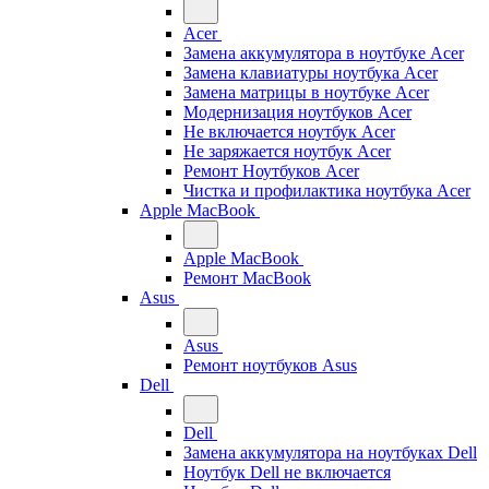
Acer
Замена аккумулятора в ноутбуке Acer
Замена клавиатуры ноутбука Acer
Замена матрицы в ноутбуке Acer
Модернизация ноутбуков Acer
Не включается ноутбук Acer
Не заряжается ноутбук Acer
Ремонт Ноутбуков Acer
Чистка и профилактика ноутбука Acer
Apple MacBook
Apple MacBook
Ремонт MacBook
Asus
Asus
Ремонт ноутбуков Asus
Dell
Dell
Замена аккумулятора на ноутбуках Dell
Ноутбук Dell не включается