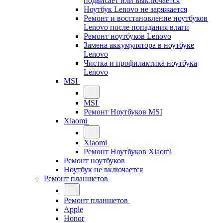
подвисает или выключается
Ноутбук Lenovo не заряжается
Ремонт и восстановление ноутбуков
Lenovo после попадания влаги
Ремонт ноутбуков Lenovo
Замена аккумулятора в ноутбуке
Lenovo
Чистка и профилактика ноутбука
Lenovo
MSI
MSI
Ремонт Ноутбуков MSI
Xiaomi
Xiaomi
Ремонт Ноутбуков Xiaomi
Ремонт ноутбуков
Ноутбук не включается
Ремонт планшетов
Ремонт планшетов
Apple
Honor