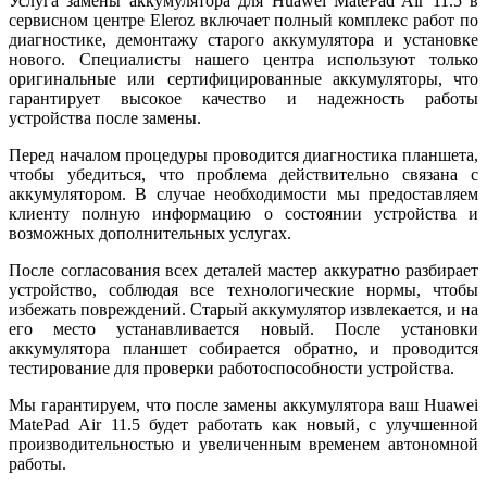
Услуга замены аккумулятора для Huawei MatePad Air 11.5 в
сервисном центре Eleroz включает полный комплекс работ по
диагностике, демонтажу старого аккумулятора и установке
нового. Специалисты нашего центра используют только
оригинальные или сертифицированные аккумуляторы, что
гарантирует высокое качество и надежность работы
устройства после замены.
Перед началом процедуры проводится диагностика планшета,
чтобы убедиться, что проблема действительно связана с
аккумулятором. В случае необходимости мы предоставляем
клиенту полную информацию о состоянии устройства и
возможных дополнительных услугах.
После согласования всех деталей мастер аккуратно разбирает
устройство, соблюдая все технологические нормы, чтобы
избежать повреждений. Старый аккумулятор извлекается, и на
его место устанавливается новый. После установки
аккумулятора планшет собирается обратно, и проводится
тестирование для проверки работоспособности устройства.
Мы гарантируем, что после замены аккумулятора ваш Huawei
MatePad Air 11.5 будет работать как новый, с улучшенной
производительностью и увеличенным временем автономной
работы.