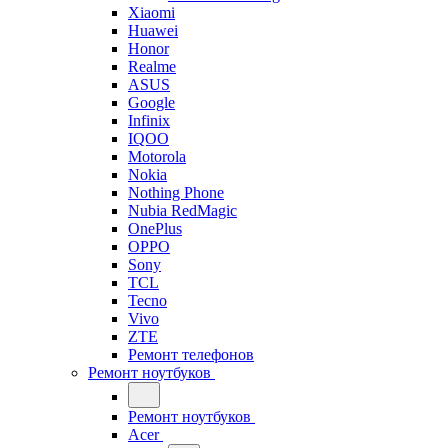
Xiaomi
Huawei
Honor
Realme
ASUS
Google
Infinix
IQOO
Motorola
Nokia
Nothing Phone
Nubia RedMagic
OnePlus
OPPO
Sony
TCL
Tecno
Vivo
ZTE
Ремонт телефонов
Ремонт ноутбуков
Ремонт ноутбуков
Acer