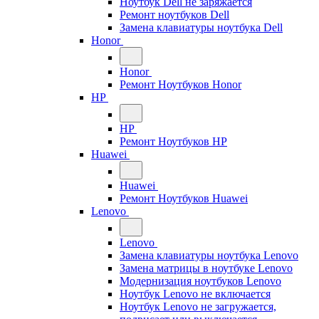
Ноутбук Dell не заряжается
Ремонт ноутбуков Dell
Замена клавиатуры ноутбука Dell
Honor
Honor
Ремонт Ноутбуков Honor
HP
HP
Ремонт Ноутбуков HP
Huawei
Huawei
Ремонт Ноутбуков Huawei
Lenovo
Lenovo
Замена клавиатуры ноутбука Lenovo
Замена матрицы в ноутбуке Lenovo
Модернизация ноутбуков Lenovo
Ноутбук Lenovo не включается
Ноутбук Lenovo не загружается,