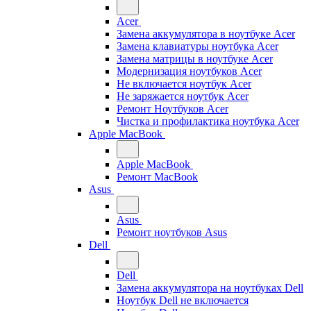
Acer
Замена аккумулятора в ноутбуке Acer
Замена клавиатуры ноутбука Acer
Замена матрицы в ноутбуке Acer
Модернизация ноутбуков Acer
Не включается ноутбук Acer
Не заряжается ноутбук Acer
Ремонт Ноутбуков Acer
Чистка и профилактика ноутбука Acer
Apple MacBook
Apple MacBook
Ремонт MacBook
Asus
Asus
Ремонт ноутбуков Asus
Dell
Dell
Замена аккумулятора на ноутбуках Dell
Ноутбук Dell не включается