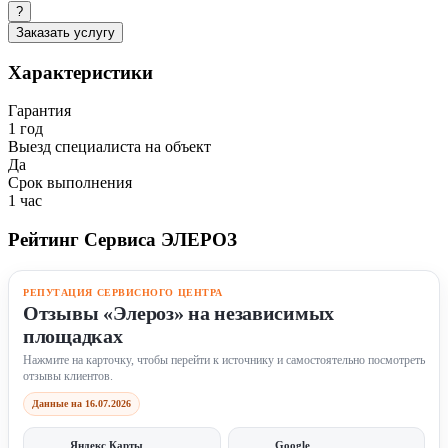
?
Заказать услугу
Характеристики
Гарантия
1 год
Выезд специалиста на объект
Да
Срок выполнения
1 час
Рейтинг Сервиса ЭЛЕРОЗ
РЕПУТАЦИЯ СЕРВИСНОГО ЦЕНТРА
Отзывы «Элероз» на независимых
площадках
Нажмите на карточку, чтобы перейти к источнику и самостоятельно посмотреть
отзывы клиентов.
Данные на 16.07.2026
Яндекс Карты
Google