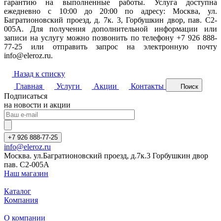
гарантию на выполненные работы. Услуга доступна
ежедневно с 10:00 до 20:00 по адресу: Москва, ул.
Багратионовский проезд, д. 7к. 3, Горбушкин двор, пав. C2-
005A. Для получения дополнительной информации или
записи на услугу можно позвонить по телефону +7 926 888-
77-25 или отправить запрос на электронную почту
info@eleroz.ru.
Назад к списку
Главная
Услуги
Акции
Контакты
Поиск
Подписаться
на новости и акции
+7 926 888-77-25
info@eleroz.ru
Москва. ул.Багратионовский проезд, д.7к.3 Горбушкин двор
пав. C2-005A
Наш магазин
Каталог
Компания
О компании