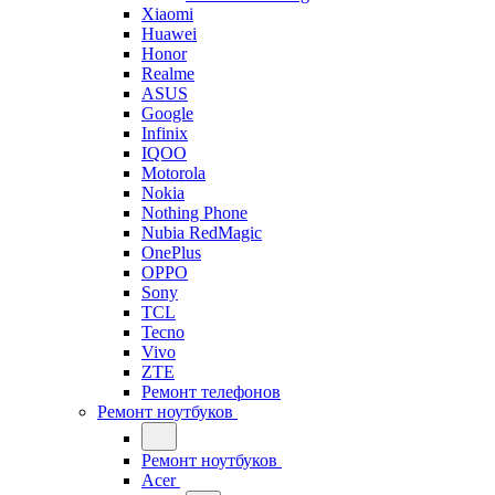
Xiaomi
Huawei
Honor
Realme
ASUS
Google
Infinix
IQOO
Motorola
Nokia
Nothing Phone
Nubia RedMagic
OnePlus
OPPO
Sony
TCL
Tecno
Vivo
ZTE
Ремонт телефонов
Ремонт ноутбуков
Ремонт ноутбуков
Acer