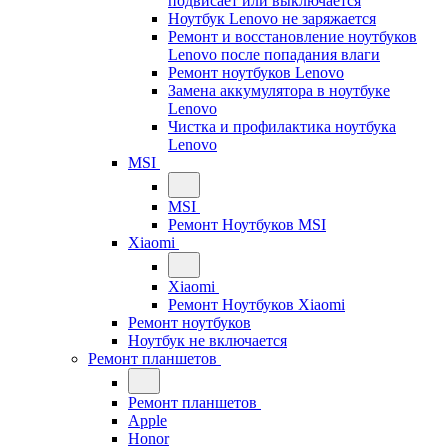
подвисает или выключается
Ноутбук Lenovo не заряжается
Ремонт и восстановление ноутбуков
Lenovo после попадания влаги
Ремонт ноутбуков Lenovo
Замена аккумулятора в ноутбуке
Lenovo
Чистка и профилактика ноутбука
Lenovo
MSI
MSI
Ремонт Ноутбуков MSI
Xiaomi
Xiaomi
Ремонт Ноутбуков Xiaomi
Ремонт ноутбуков
Ноутбук не включается
Ремонт планшетов
Ремонт планшетов
Apple
Honor