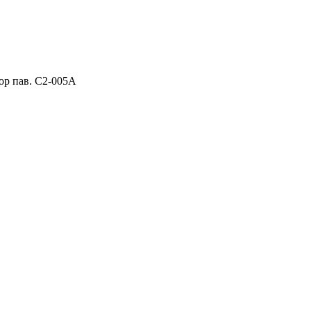
ор пав. C2-005A