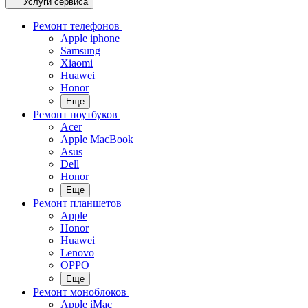
Услуги сервиса
Ремонт телефонов
Apple iphone
Samsung
Xiaomi
Huawei
Honor
Еще
Ремонт ноутбуков
Acer
Apple MacBook
Asus
Dell
Honor
Еще
Ремонт планшетов
Apple
Honor
Huawei
Lenovo
OPPO
Еще
Ремонт моноблоков
Apple iMac