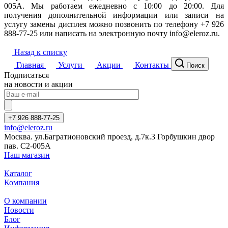
005A. Мы работаем ежедневно с 10:00 до 20:00. Для
получения дополнительной информации или записи на
услугу замены дисплея можно позвонить по телефону +7 926
888-77-25 или написать на электронную почту info@eleroz.ru.
Назад к списку
Главная
Услуги
Акции
Контакты
Поиск
Подписаться
на новости и акции
+7 926 888-77-25
info@eleroz.ru
Москва. ул.Багратионовский проезд, д.7к.3 Горбушкин двор
пав. C2-005A
Наш магазин
Каталог
Компания
О компании
Новости
Блог