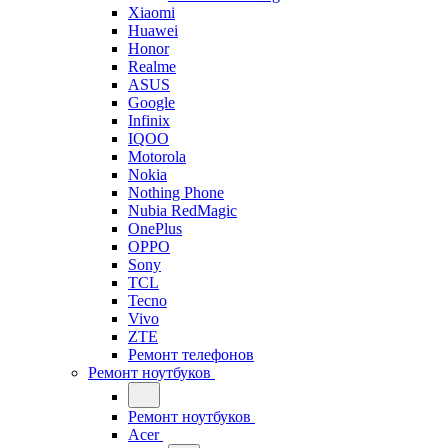
Xiaomi
Huawei
Honor
Realme
ASUS
Google
Infinix
IQOO
Motorola
Nokia
Nothing Phone
Nubia RedMagic
OnePlus
OPPO
Sony
TCL
Tecno
Vivo
ZTE
Ремонт телефонов
Ремонт ноутбуков
Ремонт ноутбуков
Acer