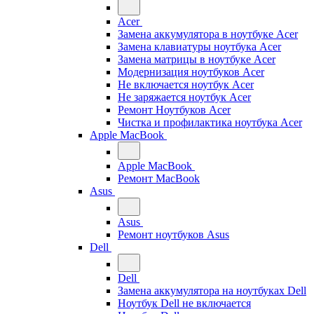
Acer
Замена аккумулятора в ноутбуке Acer
Замена клавиатуры ноутбука Acer
Замена матрицы в ноутбуке Acer
Модернизация ноутбуков Acer
Не включается ноутбук Acer
Не заряжается ноутбук Acer
Ремонт Ноутбуков Acer
Чистка и профилактика ноутбука Acer
Apple MacBook
Apple MacBook
Ремонт MacBook
Asus
Asus
Ремонт ноутбуков Asus
Dell
Dell
Замена аккумулятора на ноутбуках Dell
Ноутбук Dell не включается