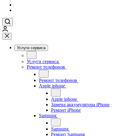
Услуги сервиса
Услуги сервиса
Ремонт телефонов
Ремонт телефонов
Apple iphone
Apple iphone
Замена аккумулятора iPhone
Ремонт iPhone
Samsung
Samsung
Ремонт Samsung