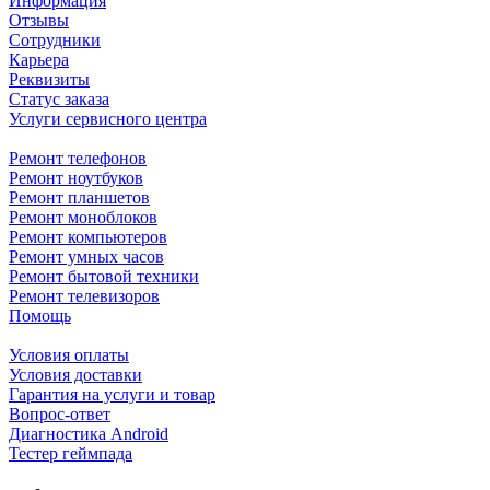
Информация
Отзывы
Сотрудники
Карьера
Реквизиты
Статус заказа
Услуги сервисного центра
Ремонт телефонов
Ремонт ноутбуков
Ремонт планшетов
Ремонт моноблоков
Ремонт компьютеров
Ремонт умных часов
Ремонт бытовой техники
Ремонт телевизоров
Помощь
Условия оплаты
Условия доставки
Гарантия на услуги и товар
Вопрос-ответ
Диагностика Android
Тестер геймпада