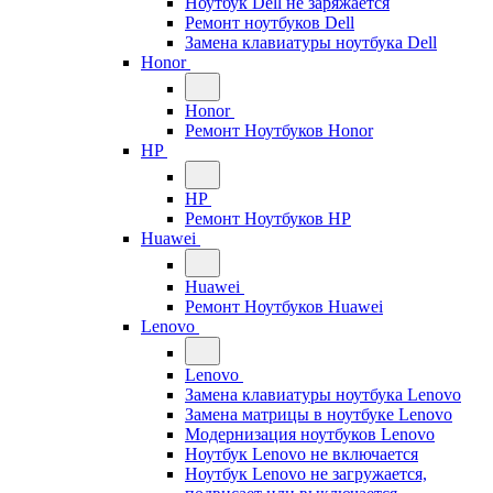
Ноутбук Dell не заряжается
Ремонт ноутбуков Dell
Замена клавиатуры ноутбука Dell
Honor
Honor
Ремонт Ноутбуков Honor
HP
HP
Ремонт Ноутбуков HP
Huawei
Huawei
Ремонт Ноутбуков Huawei
Lenovo
Lenovo
Замена клавиатуры ноутбука Lenovo
Замена матрицы в ноутбуке Lenovo
Модернизация ноутбуков Lenovo
Ноутбук Lenovo не включается
Ноутбук Lenovo не загружается,