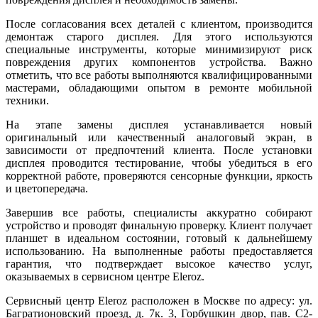
После согласования всех деталей с клиентом, производится
демонтаж старого дисплея. Для этого используются
специальные инструменты, которые минимизируют риск
повреждения других компонентов устройства. Важно
отметить, что все работы выполняются квалифицированными
мастерами, обладающими опытом в ремонте мобильной
техники.
На этапе замены дисплея устанавливается новый
оригинальный или качественный аналоговый экран, в
зависимости от предпочтений клиента. После установки
дисплея проводится тестирование, чтобы убедиться в его
корректной работе, проверяются сенсорные функции, яркость
и цветопередача.
Завершив все работы, специалисты аккуратно собирают
устройство и проводят финальную проверку. Клиент получает
планшет в идеальном состоянии, готовый к дальнейшему
использованию. На выполненные работы предоставляется
гарантия, что подтверждает высокое качество услуг,
оказываемых в сервисном центре Eleroz.
Сервисный центр Eleroz расположен в Москве по адресу: ул.
Багратионовский проезд, д. 7к. 3, Горбушкин двор, пав. C2-