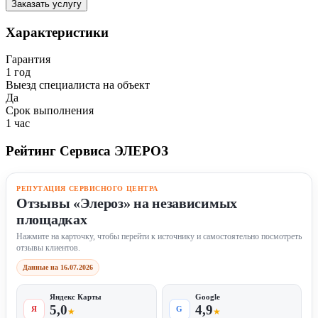
Заказать услугу
Характеристики
Гарантия
1 год
Выезд специалиста на объект
Да
Срок выполнения
1 час
Рейтинг Сервиса ЭЛЕРОЗ
РЕПУТАЦИЯ СЕРВИСНОГО ЦЕНТРА
Отзывы «Элероз» на независимых
площадках
Нажмите на карточку, чтобы перейти к источнику и самостоятельно посмотреть
отзывы клиентов.
Данные на 16.07.2026
Яндекс Карты
Google
5,0
4,9
Я
G
★
★