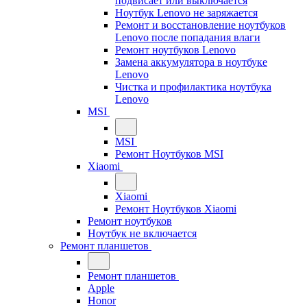
подвисает или выключается
Ноутбук Lenovo не заряжается
Ремонт и восстановление ноутбуков
Lenovo после попадания влаги
Ремонт ноутбуков Lenovo
Замена аккумулятора в ноутбуке
Lenovo
Чистка и профилактика ноутбука
Lenovo
MSI
MSI
Ремонт Ноутбуков MSI
Xiaomi
Xiaomi
Ремонт Ноутбуков Xiaomi
Ремонт ноутбуков
Ноутбук не включается
Ремонт планшетов
Ремонт планшетов
Apple
Honor