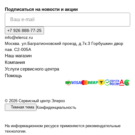
Подписаться
на новости и акции
+7 926 888-77-25
info@eleroz.ru
Москва. ул.Багратионовский проезд, д.7к.3 Горбушкин двор
пав. C2-005A
Наш магазин
Компания
Услуги сервисного центра
Помощь
© 2026 Сервисный центр Элероз
Темная тема
Конфиденциальность
На информационном ресурсе применяются
рекомендательные
технологии
.