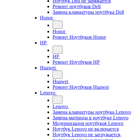
Ноутбук Dell не заряжается
Ремонт ноутбуков Dell
Замена клавиатуры ноутбука Dell
Honor
Honor
Ремонт Ноутбуков Honor
HP
HP
Ремонт Ноутбуков HP
Huawei
Huawei
Ремонт Ноутбуков Huawei
Lenovo
Lenovo
Замена клавиатуры ноутбука Lenovo
Замена матрицы в ноутбуке Lenovo
Модернизация ноутбуков Lenovo
Ноутбук Lenovo не включается
Ноутбук Lenovo не загружается,