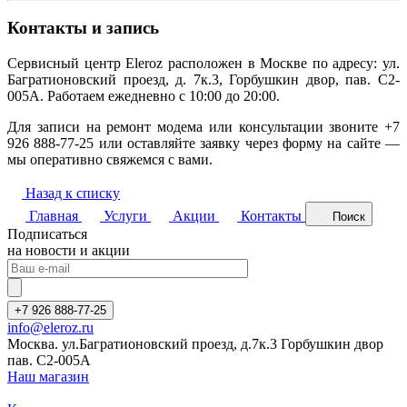
Контакты и запись
Сервисный центр Eleroz расположен в Москве по адресу: ул.
Багратионовский проезд, д. 7к.3, Горбушкин двор, пав. C2-
005A. Работаем ежедневно с 10:00 до 20:00.
Для записи на ремонт модема или консультации звоните +7
926 888-77-25 или оставляйте заявку через форму на сайте —
мы оперативно свяжемся с вами.
Назад к списку
Главная
Услуги
Акции
Контакты
Поиск
Подписаться
на новости и акции
+7 926 888-77-25
info@eleroz.ru
Москва. ул.Багратионовский проезд, д.7к.3 Горбушкин двор
пав. C2-005A
Наш магазин