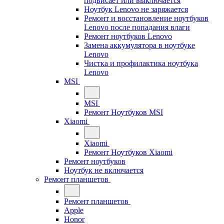
подвисает или выключается
Ноутбук Lenovo не заряжается
Ремонт и восстановление ноутбуков
Lenovo после попадания влаги
Ремонт ноутбуков Lenovo
Замена аккумулятора в ноутбуке
Lenovo
Чистка и профилактика ноутбука
Lenovo
MSI
MSI
Ремонт Ноутбуков MSI
Xiaomi
Xiaomi
Ремонт Ноутбуков Xiaomi
Ремонт ноутбуков
Ноутбук не включается
Ремонт планшетов
Ремонт планшетов
Apple
Honor