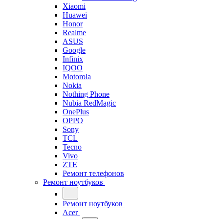
Xiaomi
Huawei
Honor
Realme
ASUS
Google
Infinix
IQOO
Motorola
Nokia
Nothing Phone
Nubia RedMagic
OnePlus
OPPO
Sony
TCL
Tecno
Vivo
ZTE
Ремонт телефонов
Ремонт ноутбуков
Ремонт ноутбуков
Acer