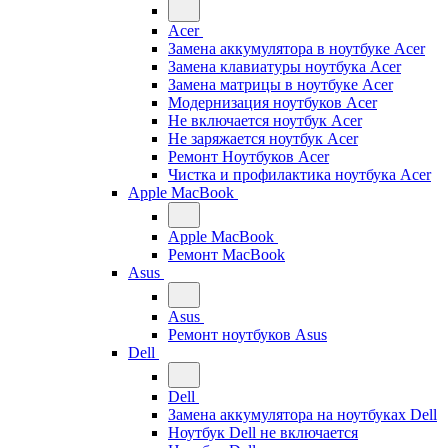
Acer
Замена аккумулятора в ноутбуке Acer
Замена клавиатуры ноутбука Acer
Замена матрицы в ноутбуке Acer
Модернизация ноутбуков Acer
Не включается ноутбук Acer
Не заряжается ноутбук Acer
Ремонт Ноутбуков Acer
Чистка и профилактика ноутбука Acer
Apple MacBook
Apple MacBook
Ремонт MacBook
Asus
Asus
Ремонт ноутбуков Asus
Dell
Dell
Замена аккумулятора на ноутбуках Dell
Ноутбук Dell не включается