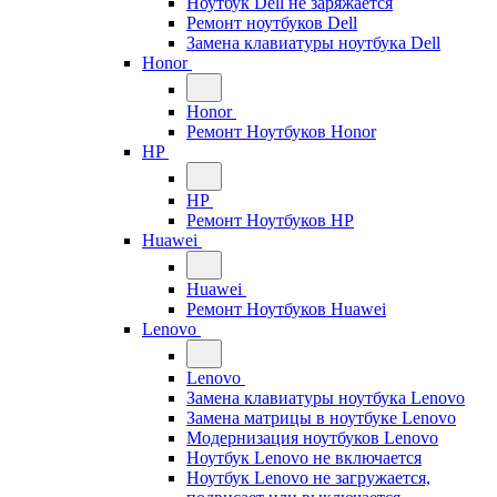
Ноутбук Dell не заряжается
Ремонт ноутбуков Dell
Замена клавиатуры ноутбука Dell
Honor
Honor
Ремонт Ноутбуков Honor
HP
HP
Ремонт Ноутбуков HP
Huawei
Huawei
Ремонт Ноутбуков Huawei
Lenovo
Lenovo
Замена клавиатуры ноутбука Lenovo
Замена матрицы в ноутбуке Lenovo
Модернизация ноутбуков Lenovo
Ноутбук Lenovo не включается
Ноутбук Lenovo не загружается,