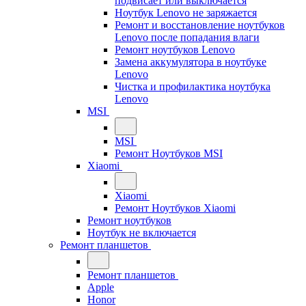
подвисает или выключается
Ноутбук Lenovo не заряжается
Ремонт и восстановление ноутбуков
Lenovo после попадания влаги
Ремонт ноутбуков Lenovo
Замена аккумулятора в ноутбуке
Lenovo
Чистка и профилактика ноутбука
Lenovo
MSI
MSI
Ремонт Ноутбуков MSI
Xiaomi
Xiaomi
Ремонт Ноутбуков Xiaomi
Ремонт ноутбуков
Ноутбук не включается
Ремонт планшетов
Ремонт планшетов
Apple
Honor