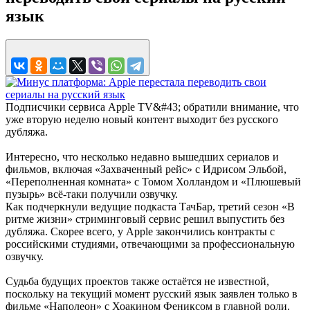
язык
Подписчики сервиса Apple TV&#43; обратили внимание, что
уже вторую неделю новый контент выходит без русского
дубляжа.
Интересно, что несколько недавно вышедших сериалов и
фильмов, включая «Захваченный рейс» с Идрисом Эльбой,
«Переполненная комната» с Томом Холландом и «Плюшевый
пузырь» всё-таки получили озвучку.
Как подчеркнули ведущие подкаста ТачБар, третий сезон «В
ритме жизни» стриминговый сервис решил выпустить без
дубляжа. Скорее всего, у Apple закончились контракты с
российскими студиями, отвечающими за профессиональную
озвучку.
Судьба будущих проектов также остаётся не известной,
поскольку на текущий момент русский язык заявлен только в
фильме «Наполеон» с Хоакином Фениксом в главной роли.