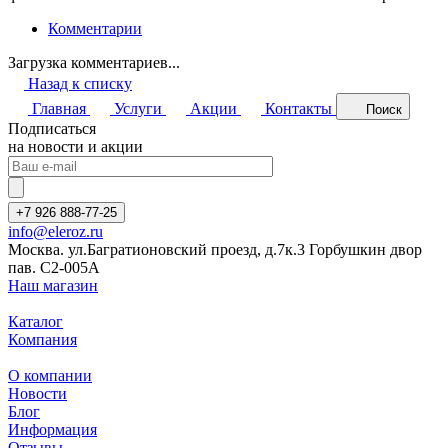
Комментарии
Загрузка комментариев...
Назад к списку
Главная
Услуги
Акции
Контакты
Поиск
Подписаться
на новости и акции
+7 926 888-77-25
info@eleroz.ru
Москва. ул.Багратионовский проезд, д.7к.3 Горбушкин двор
пав. C2-005A
Наш магазин
Каталог
Компания
О компании
Новости
Блог
Информация
Отзывы