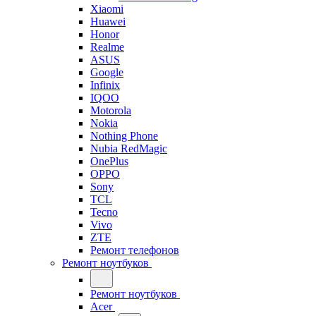
Xiaomi
Huawei
Honor
Realme
ASUS
Google
Infinix
IQOO
Motorola
Nokia
Nothing Phone
Nubia RedMagic
OnePlus
OPPO
Sony
TCL
Tecno
Vivo
ZTE
Ремонт телефонов
Ремонт ноутбуков
Ремонт ноутбуков
Acer