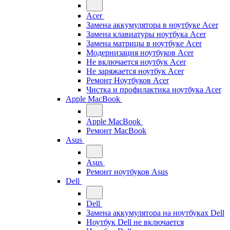
Acer
Замена аккумулятора в ноутбуке Acer
Замена клавиатуры ноутбука Acer
Замена матрицы в ноутбуке Acer
Модернизация ноутбуков Acer
Не включается ноутбук Acer
Не заряжается ноутбук Acer
Ремонт Ноутбуков Acer
Чистка и профилактика ноутбука Acer
Apple MacBook
Apple MacBook
Ремонт MacBook
Asus
Asus
Ремонт ноутбуков Asus
Dell
Dell
Замена аккумулятора на ноутбуках Dell
Ноутбук Dell не включается