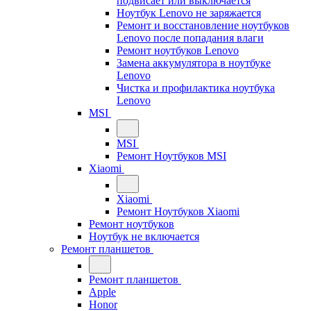
подвисает или выключается
Ноутбук Lenovo не заряжается
Ремонт и восстановление ноутбуков
Lenovo после попадания влаги
Ремонт ноутбуков Lenovo
Замена аккумулятора в ноутбуке
Lenovo
Чистка и профилактика ноутбука
Lenovo
MSI
MSI
Ремонт Ноутбуков MSI
Xiaomi
Xiaomi
Ремонт Ноутбуков Xiaomi
Ремонт ноутбуков
Ноутбук не включается
Ремонт планшетов
Ремонт планшетов
Apple
Honor