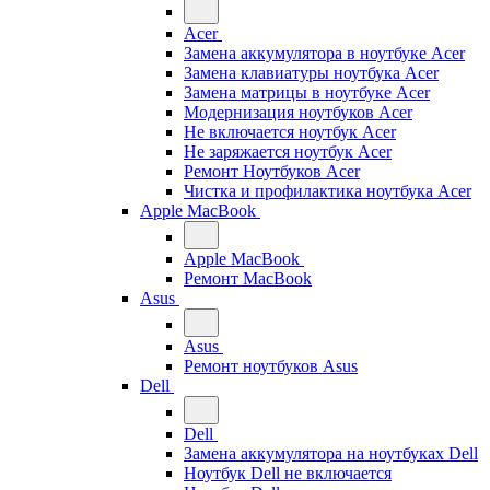
Acer
Замена аккумулятора в ноутбуке Acer
Замена клавиатуры ноутбука Acer
Замена матрицы в ноутбуке Acer
Модернизация ноутбуков Acer
Не включается ноутбук Acer
Не заряжается ноутбук Acer
Ремонт Ноутбуков Acer
Чистка и профилактика ноутбука Acer
Apple MacBook
Apple MacBook
Ремонт MacBook
Asus
Asus
Ремонт ноутбуков Asus
Dell
Dell
Замена аккумулятора на ноутбуках Dell
Ноутбук Dell не включается