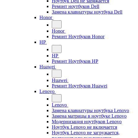
Ноутбук Dell не заряжается
Ремонт ноутбуков Dell
Замена клавиатуры ноутбука Dell
Honor
Honor
Ремонт Ноутбуков Honor
HP
HP
Ремонт Ноутбуков HP
Huawei
Huawei
Ремонт Ноутбуков Huawei
Lenovo
Lenovo
Замена клавиатуры ноутбука Lenovo
Замена матрицы в ноутбуке Lenovo
Модернизация ноутбуков Lenovo
Ноутбук Lenovo не включается
Ноутбук Lenovo не загружается,