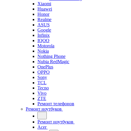
Xiaomi
Huawei
Honor
Realme
ASUS
Google
Infinix
IQOO
Motorola
Nokia
Nothing Phone
Nubia RedMagic
OnePlus
OPPO
Sony
TCL
Tecno
Vivo
ZTE
Ремонт телефонов
Ремонт ноутбуков
Ремонт ноутбуков
Acer