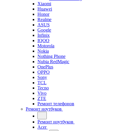
Xiaomi
Huawei
Honor
Realme
ASUS
Google
Infinix
IQOO
Motorola
Nokia
Nothing Phone
Nubia RedMagic
OnePlus
OPPO
Sony
TCL
Tecno
Vivo
ZTE
Ремонт телефонов
Ремонт ноутбуков
Ремонт ноутбуков
Acer