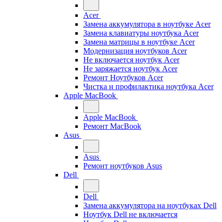
Acer
Замена аккумулятора в ноутбуке Acer
Замена клавиатуры ноутбука Acer
Замена матрицы в ноутбуке Acer
Модернизация ноутбуков Acer
Не включается ноутбук Acer
Не заряжается ноутбук Acer
Ремонт Ноутбуков Acer
Чистка и профилактика ноутбука Acer
Apple MacBook
Apple MacBook
Ремонт MacBook
Asus
Asus
Ремонт ноутбуков Asus
Dell
Dell
Замена аккумулятора на ноутбуках Dell
Ноутбук Dell не включается