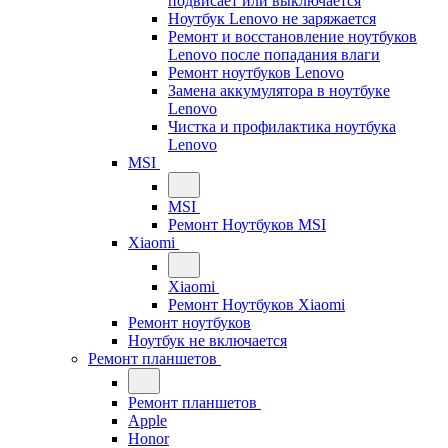
подвисает или выключается
Ноутбук Lenovo не заряжается
Ремонт и восстановление ноутбуков
Lenovo после попадания влаги
Ремонт ноутбуков Lenovo
Замена аккумулятора в ноутбуке
Lenovo
Чистка и профилактика ноутбука
Lenovo
MSI
MSI
Ремонт Ноутбуков MSI
Xiaomi
Xiaomi
Ремонт Ноутбуков Xiaomi
Ремонт ноутбуков
Ноутбук не включается
Ремонт планшетов
Ремонт планшетов
Apple
Honor