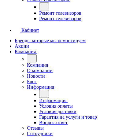
Ремонт телевизоров
Ремонт телевизоров
Кабинет
Бренды которые мы ремонтируем
Акции
Компания
Компания
О компании
Новости
Блог
Информация
Информация
Условия оплаты
Условия доставки
Гарантия на услуги и товар
Вопрос-ответ
Отзывы
Сотрудники