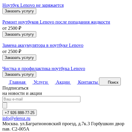
Ноутбук Lenovo не заряжается
Заказать услугу
Ремонт ноутбуков Lenovo после попадания жидкости
от 2500 ₽
Заказать услугу
Замена аккумулятора в ноутбуке Lenovo
от 2500 ₽
Заказать услугу
Чистка и профилактика ноутбука Lenovo
Заказать услугу
Главная
Услуги
Акции
Контакты
Поиск
Подписаться
на новости и акции
+7 926 888-77-25
info@eleroz.ru
Москва. ул.Багратионовский проезд, д.7к.3 Горбушкин двор
пав. C2-005A