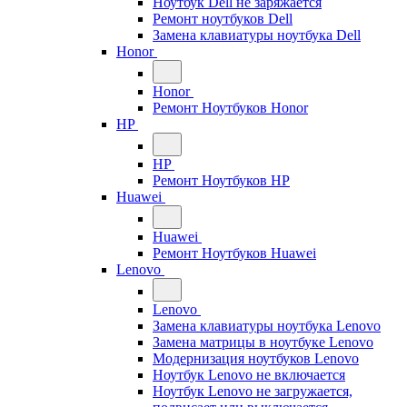
Ноутбук Dell не заряжается
Ремонт ноутбуков Dell
Замена клавиатуры ноутбука Dell
Honor
Honor
Ремонт Ноутбуков Honor
HP
HP
Ремонт Ноутбуков HP
Huawei
Huawei
Ремонт Ноутбуков Huawei
Lenovo
Lenovo
Замена клавиатуры ноутбука Lenovo
Замена матрицы в ноутбуке Lenovo
Модернизация ноутбуков Lenovo
Ноутбук Lenovo не включается
Ноутбук Lenovo не загружается,