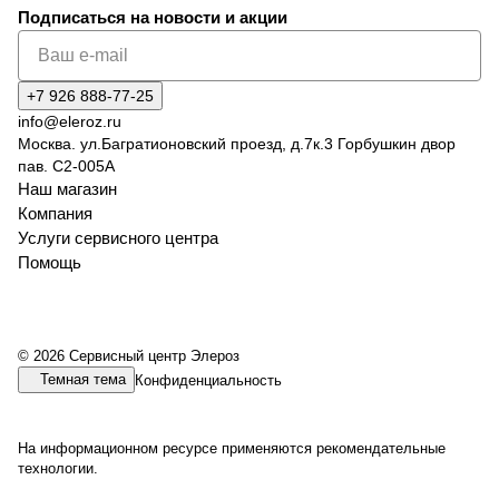
Подписаться
на новости и акции
+7 926 888-77-25
info@eleroz.ru
Москва. ул.Багратионовский проезд, д.7к.3 Горбушкин двор
пав. C2-005A
Наш магазин
Компания
Услуги сервисного центра
Помощь
© 2026 Сервисный центр Элероз
Темная тема
Конфиденциальность
На информационном ресурсе применяются
рекомендательные
технологии
.