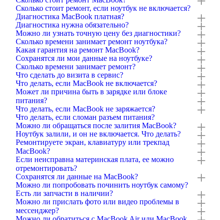
Сколько стоит ремонт, если ноутбук не включается?
Диагностика MacBook платная?
Диагностика нужна обязательно?
Можно ли узнать точную цену без диагностики?
Сколько времени занимает ремонт ноутбука?
Какая гарантия на ремонт MacBook?
Сохранятся ли мои данные на ноутбуке?
Сколько времени занимает ремонт?
Что сделать до визита в сервис?
Что делать, если MacBook не включается?
Может ли причина быть в зарядке или блоке
питания?
Что делать, если MacBook не заряжается?
Что делать, если сломан разъем питания?
Можно ли обращаться после залития MacBook?
Ноутбук залили, и он не включается. Что делать?
Ремонтируете экран, клавиатуру или трекпад
MacBook?
Если неисправна материнская плата, ее можно
отремонтировать?
Сохранятся ли данные на MacBook?
Можно ли попробовать починить ноутбук самому?
Есть ли запчасти в наличии?
Можно ли прислать фото или видео проблемы в
мессенджер?
Можно ли обратиться с MacBook Air или MacBook