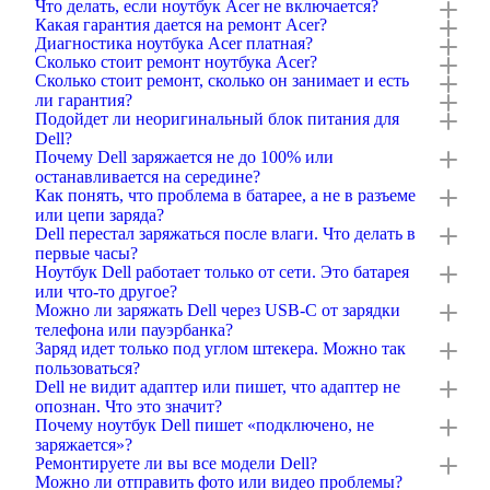
Что делать, если ноутбук Acer не включается?
Какая гарантия дается на ремонт Acer?
Диагностика ноутбука Acer платная?
Сколько стоит ремонт ноутбука Acer?
Сколько стоит ремонт, сколько он занимает и есть
ли гарантия?
Подойдет ли неоригинальный блок питания для
Dell?
Почему Dell заряжается не до 100% или
останавливается на середине?
Как понять, что проблема в батарее, а не в разъеме
или цепи заряда?
Dell перестал заряжаться после влаги. Что делать в
первые часы?
Ноутбук Dell работает только от сети. Это батарея
или что-то другое?
Можно ли заряжать Dell через USB-C от зарядки
телефона или пауэрбанка?
Заряд идет только под углом штекера. Можно так
пользоваться?
Dell не видит адаптер или пишет, что адаптер не
опознан. Что это значит?
Почему ноутбук Dell пишет «подключено, не
заряжается»?
Ремонтируете ли вы все модели Dell?
Можно ли отправить фото или видео проблемы?