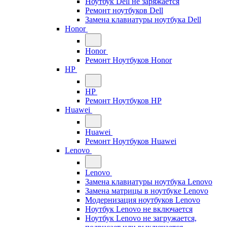
Ноутбук Dell не заряжается
Ремонт ноутбуков Dell
Замена клавиатуры ноутбука Dell
Honor
Honor
Ремонт Ноутбуков Honor
HP
HP
Ремонт Ноутбуков HP
Huawei
Huawei
Ремонт Ноутбуков Huawei
Lenovo
Lenovo
Замена клавиатуры ноутбука Lenovo
Замена матрицы в ноутбуке Lenovo
Модернизация ноутбуков Lenovo
Ноутбук Lenovo не включается
Ноутбук Lenovo не загружается,