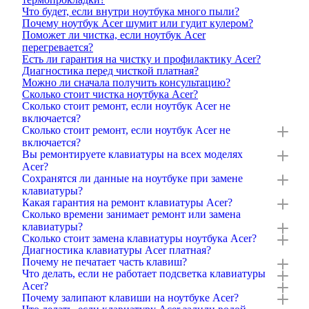
Что будет, если внутри ноутбука много пыли?
Почему ноутбук Acer шумит или гудит кулером?
Поможет ли чистка, если ноутбук Acer
перегревается?
Есть ли гарантия на чистку и профилактику Acer?
Диагностика перед чисткой платная?
Можно ли сначала получить консультацию?
Сколько стоит чистка ноутбука Acer?
Сколько стоит ремонт, если ноутбук Acer не
включается?
Сколько стоит ремонт, если ноутбук Acer не
включается?
Вы ремонтируете клавиатуры на всех моделях
Acer?
Сохранятся ли данные на ноутбуке при замене
клавиатуры?
Какая гарантия на ремонт клавиатуры Acer?
Сколько времени занимает ремонт или замена
клавиатуры?
Сколько стоит замена клавиатуры ноутбука Acer?
Диагностика клавиатуры Acer платная?
Почему не печатает часть клавиш?
Что делать, если не работает подсветка клавиатуры
Acer?
Почему залипают клавиши на ноутбуке Acer?