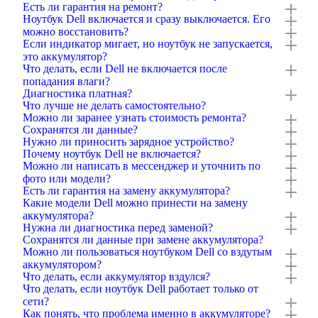
Есть ли гарантия на ремонт?
Ноутбук Dell включается и сразу выключается. Его
можно восстановить?
Если индикатор мигает, но ноутбук не запускается,
это аккумулятор?
Что делать, если Dell не включается после
попадания влаги?
Диагностика платная?
Что лучше не делать самостоятельно?
Можно ли заранее узнать стоимость ремонта?
Сохранятся ли данные?
Нужно ли приносить зарядное устройство?
Почему ноутбук Dell не включается?
Можно ли написать в мессенджер и уточнить по
фото или модели?
Есть ли гарантия на замену аккумулятора?
Какие модели Dell можно принести на замену
аккумулятора?
Нужна ли диагностика перед заменой?
Сохранятся ли данные при замене аккумулятора?
Можно ли пользоваться ноутбуком Dell со вздутым
аккумулятором?
Что делать, если аккумулятор вздулся?
Что делать, если ноутбук Dell работает только от
сети?
Как понять, что проблема именно в аккумуляторе?