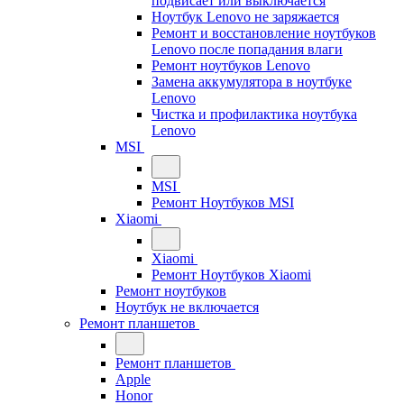
подвисает или выключается
Ноутбук Lenovo не заряжается
Ремонт и восстановление ноутбуков
Lenovo после попадания влаги
Ремонт ноутбуков Lenovo
Замена аккумулятора в ноутбуке
Lenovo
Чистка и профилактика ноутбука
Lenovo
MSI
MSI
Ремонт Ноутбуков MSI
Xiaomi
Xiaomi
Ремонт Ноутбуков Xiaomi
Ремонт ноутбуков
Ноутбук не включается
Ремонт планшетов
Ремонт планшетов
Apple
Honor