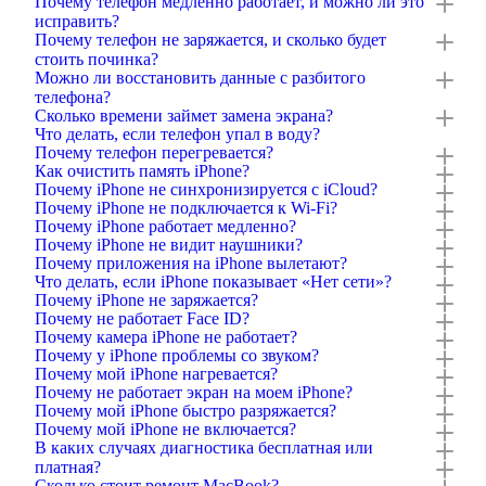
Почему телефон медленно работает, и можно ли это
исправить?
Почему телефон не заряжается, и сколько будет
стоить починка?
Можно ли восстановить данные с разбитого
телефона?
Сколько времени займет замена экрана?
Что делать, если телефон упал в воду?
Почему телефон перегревается?
Как очистить память iPhone?
Почему iPhone не синхронизируется с iCloud?
Почему iPhone не подключается к Wi-Fi?
Почему iPhone работает медленно?
Почему iPhone не видит наушники?
Почему приложения на iPhone вылетают?
Что делать, если iPhone показывает «Нет сети»?
Почему iPhone не заряжается?
Почему не работает Face ID?
Почему камера iPhone не работает?
Почему у iPhone проблемы со звуком?
Почему мой iPhone нагревается?
Почему не работает экран на моем iPhone?
Почему мой iPhone быстро разряжается?
Почему мой iPhone не включается?
В каких случаях диагностика бесплатная или
платная?
Сколько стоит ремонт MacBook?