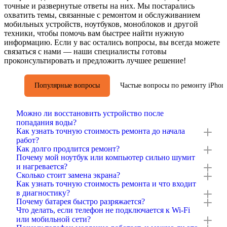
точные и развернутые ответы на них. Мы постарались
охватить темы, связанные с ремонтом и обслуживанием
мобильных устройств, ноутбуков, моноблоков и другой
техники, чтобы помочь вам быстрее найти нужную
информацию. Если у вас остались вопросы, вы всегда можете
связаться с нами — наши специалисты готовы
проконсультировать и предложить лучшее решение!
Популярные вопросы
Частые вопросы по ремонту iPhon
Можно ли восстановить устройство после
попадания воды?
Как узнать точную стоимость ремонта до начала
работ?
Как долго продлится ремонт?
Почему мой ноутбук или компьютер сильно шумит
и нагревается?
Сколько стоит замена экрана?
Как узнать точную стоимость ремонта и что входит
в диагностику?
Почему батарея быстро разряжается?
Что делать, если телефон не подключается к Wi-Fi
или мобильной сети?