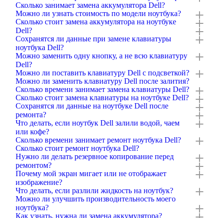
Сколько занимает замена аккумулятора Dell?
Можно ли узнать стоимость по модели ноутбука?
Сколько стоит замена аккумулятора на ноутбуке
Dell?
Сохранятся ли данные при замене клавиатуры
ноутбука Dell?
Можно заменить одну кнопку, а не всю клавиатуру
Dell?
Можно ли поставить клавиатуру Dell с подсветкой?
Можно ли заменить клавиатуру Dell после залития?
Сколько времени занимает замена клавиатуры Dell?
Сколько стоит замена клавиатуры на ноутбуке Dell?
Сохранятся ли данные на ноутбуке Dell после
ремонта?
Что делать, если ноутбук Dell залили водой, чаем
или кофе?
Сколько времени занимает ремонт ноутбука Dell?
Сколько стоит ремонт ноутбука Dell?
Нужно ли делать резервное копирование перед
ремонтом?
Почему мой экран мигает или не отображает
изображение?
Что делать, если разлили жидкость на ноутбук?
Можно ли улучшить производительность моего
ноутбука?
Как узнать, нужна ли замена аккумулятора?