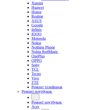
Xiaomi
Huawei
Honor
Realme
ASUS
Google
Infinix
IQOO
Motorola
Nokia
Nothing Phone
Nubia RedMagic
OnePlus
OPPO
Sony
TCL
Tecno
Vivo
ZTE
Ремонт телефонов
Ремонт ноутбуков
Ремонт ноутбуков
Acer