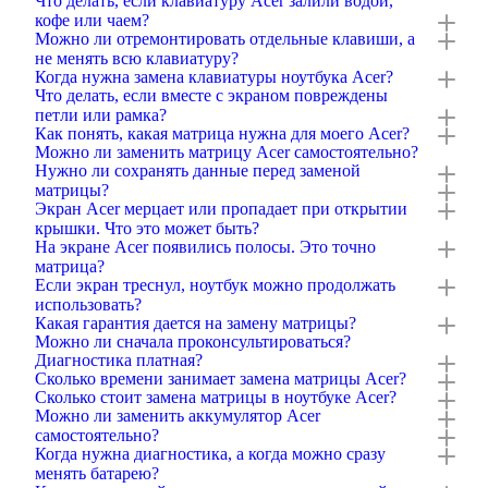
Что делать, если клавиатуру Acer залили водой,
кофе или чаем?
Можно ли отремонтировать отдельные клавиши, а
не менять всю клавиатуру?
Когда нужна замена клавиатуры ноутбука Acer?
Что делать, если вместе с экраном повреждены
петли или рамка?
Как понять, какая матрица нужна для моего Acer?
Можно ли заменить матрицу Acer самостоятельно?
Нужно ли сохранять данные перед заменой
матрицы?
Экран Acer мерцает или пропадает при открытии
крышки. Что это может быть?
На экране Acer появились полосы. Это точно
матрица?
Если экран треснул, ноутбук можно продолжать
использовать?
Какая гарантия дается на замену матрицы?
Можно ли сначала проконсультироваться?
Диагностика платная?
Сколько времени занимает замена матрицы Acer?
Сколько стоит замена матрицы в ноутбуке Acer?
Можно ли заменить аккумулятор Acer
самостоятельно?
Когда нужна диагностика, а когда можно сразу
менять батарею?