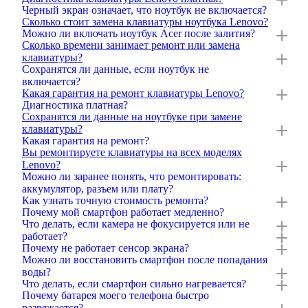
Черный экран означает, что ноутбук не включается?
Сколько стоит замена клавиатуры ноутбука Lenovo?
Можно ли включать ноутбук Acer после залития?
Сколько времени занимает ремонт или замена
клавиатуры?
Сохранятся ли данные, если ноутбук не
включается?
Какая гарантия на ремонт клавиатуры Lenovo?
Диагностика платная?
Сохранятся ли данные на ноутбуке при замене
клавиатуры?
Какая гарантия на ремонт?
Вы ремонтируете клавиатуры на всех моделях
Lenovo?
Можно ли заранее понять, что ремонтировать:
аккумулятор, разъем или плату?
Как узнать точную стоимость ремонта?
Почему мой смартфон работает медленно?
Что делать, если камера не фокусируется или не
работает?
Почему не работает сенсор экрана?
Можно ли восстановить смартфон после попадания
воды?
Что делать, если смартфон сильно нагревается?
Почему батарея моего телефона быстро
разряжается?