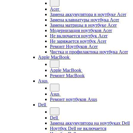
Acer
Замена аккумулятора в ноутбуке Acer
Замена клавиатуры ноутбука Acer
Замена матрицы в ноутбуке Acer
Модернизация ноутбуков Acer
Не включается ноутбук Acer
Не заряжается ноутбук Acer
Ремонт Ноутбуков Acer
Чистка и профилактика ноутбука Acer
Apple MacBook
Apple MacBook
Ремонт MacBook
Asus
Asus
Ремонт ноутбуков Asus
Dell
Dell
Замена аккумулятора на ноутбуках Dell
Ноутбук Dell не включается