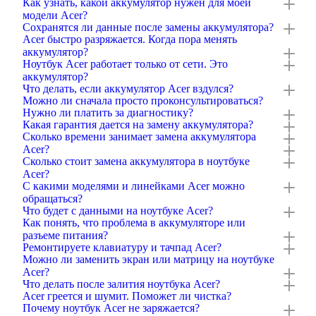
Как узнать, какой аккумулятор нужен для моей
модели Acer?
Сохранятся ли данные после замены аккумулятора?
Acer быстро разряжается. Когда пора менять
аккумулятор?
Ноутбук Acer работает только от сети. Это
аккумулятор?
Что делать, если аккумулятор Acer вздулся?
Можно ли сначала просто проконсультироваться?
Нужно ли платить за диагностику?
Какая гарантия дается на замену аккумулятора?
Сколько времени занимает замена аккумулятора
Acer?
Сколько стоит замена аккумулятора в ноутбуке
Acer?
С какими моделями и линейками Acer можно
обращаться?
Что будет с данными на ноутбуке Acer?
Как понять, что проблема в аккумуляторе или
разъеме питания?
Ремонтируете клавиатуру и тачпад Acer?
Можно ли заменить экран или матрицу на ноутбуке
Acer?
Что делать после залития ноутбука Acer?
Acer греется и шумит. Поможет ли чистка?
Почему ноутбук Acer не заряжается?