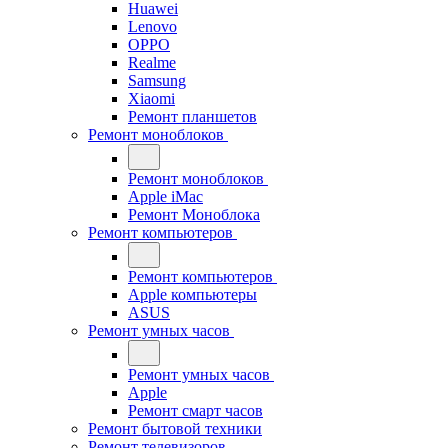
Huawei
Lenovo
OPPO
Realme
Samsung
Xiaomi
Ремонт планшетов
Ремонт моноблоков
Ремонт моноблоков
Apple iMac
Ремонт Моноблока
Ремонт компьютеров
Ремонт компьютеров
Apple компьютеры
ASUS
Ремонт умных часов
Ремонт умных часов
Apple
Ремонт смарт часов
Ремонт бытовой техники
Ремонт телевизоров