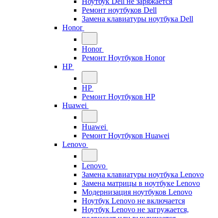
Ноутбук Dell не заряжается
Ремонт ноутбуков Dell
Замена клавиатуры ноутбука Dell
Honor
Honor
Ремонт Ноутбуков Honor
HP
HP
Ремонт Ноутбуков HP
Huawei
Huawei
Ремонт Ноутбуков Huawei
Lenovo
Lenovo
Замена клавиатуры ноутбука Lenovo
Замена матрицы в ноутбуке Lenovo
Модернизация ноутбуков Lenovo
Ноутбук Lenovo не включается
Ноутбук Lenovo не загружается,