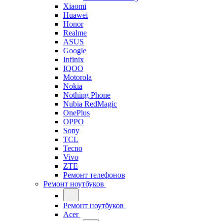
Xiaomi
Huawei
Honor
Realme
ASUS
Google
Infinix
IQOO
Motorola
Nokia
Nothing Phone
Nubia RedMagic
OnePlus
OPPO
Sony
TCL
Tecno
Vivo
ZTE
Ремонт телефонов
Ремонт ноутбуков
Ремонт ноутбуков
Acer