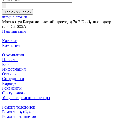
+7 926 888-77-25
info@eleroz.ru
Москва. ул.Багратионовский проезд, д.7к.3 Горбушкин двор
пав. C2-005A
Наш магазин
Каталог
Компания
О компании
Новости
Блог
Информация
Отзывы
Сотрудники
Карьера
Реквизиты
Статус заказа
Услуги сервисного центра
Ремонт телефонов
Ремонт ноутбуков
Ремонт планшетов