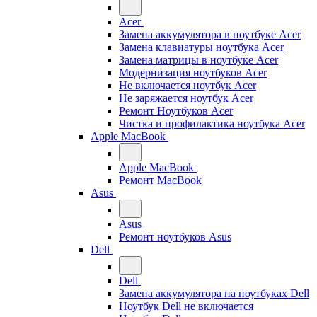
Acer
Замена аккумулятора в ноутбуке Acer
Замена клавиатуры ноутбука Acer
Замена матрицы в ноутбуке Acer
Модернизация ноутбуков Acer
Не включается ноутбук Acer
Не заряжается ноутбук Acer
Ремонт Ноутбуков Acer
Чистка и профилактика ноутбука Acer
Apple MacBook
Apple MacBook
Ремонт MacBook
Asus
Asus
Ремонт ноутбуков Asus
Dell
Dell
Замена аккумулятора на ноутбуках Dell
Ноутбук Dell не включается