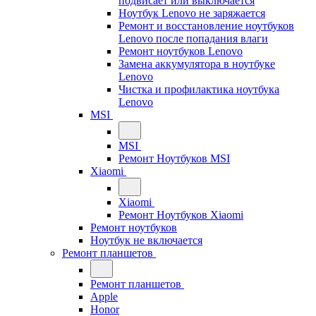
подвисает или выключается
Ноутбук Lenovo не заряжается
Ремонт и восстановление ноутбуков
Lenovo после попадания влаги
Ремонт ноутбуков Lenovo
Замена аккумулятора в ноутбуке
Lenovo
Чистка и профилактика ноутбука
Lenovo
MSI
MSI
Ремонт Ноутбуков MSI
Xiaomi
Xiaomi
Ремонт Ноутбуков Xiaomi
Ремонт ноутбуков
Ноутбук не включается
Ремонт планшетов
Ремонт планшетов
Apple
Honor