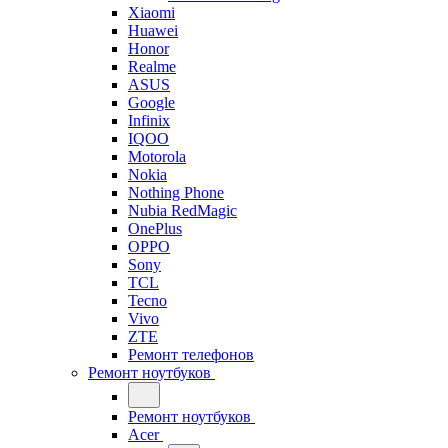
Xiaomi
Huawei
Honor
Realme
ASUS
Google
Infinix
IQOO
Motorola
Nokia
Nothing Phone
Nubia RedMagic
OnePlus
OPPO
Sony
TCL
Tecno
Vivo
ZTE
Ремонт телефонов
Ремонт ноутбуков
Ремонт ноутбуков
Acer