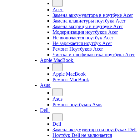
Acer
Замена аккумулятора в ноутбуке Acer
Замена клавиатуры ноутбука Acer
Замена матрицы в ноутбуке Acer
Модернизация ноутбуков Acer
Не включается ноутбук Acer
Не заряжается ноутбук Acer
Ремонт Ноутбуков Acer
Чистка и профилактика ноутбука Acer
Apple MacBook
Apple MacBook
Ремонт MacBook
Asus
Asus
Ремонт ноутбуков Asus
Dell
Dell
Замена аккумулятора на ноутбуках Dell
Ноутбук Dell не включается