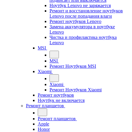
подвисает или выключается
Ноутбук Lenovo не заряжается
Ремонт и восстановление ноутбуков
Lenovo после попадания влаги
Ремонт ноутбуков Lenovo
Замена аккумулятора в ноутбуке
Lenovo
Чистка и профилактика ноутбука
Lenovo
MSI
MSI
Ремонт Ноутбуков MSI
Xiaomi
Xiaomi
Ремонт Ноутбуков Xiaomi
Ремонт ноутбуков
Ноутбук не включается
Ремонт планшетов
Ремонт планшетов
Apple
Honor