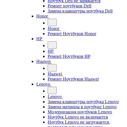
Ноутбук Dell не заряжается
Ремонт ноутбуков Dell
Замена клавиатуры ноутбука Dell
Honor
Honor
Ремонт Ноутбуков Honor
HP
HP
Ремонт Ноутбуков HP
Huawei
Huawei
Ремонт Ноутбуков Huawei
Lenovo
Lenovo
Замена клавиатуры ноутбука Lenovo
Замена матрицы в ноутбуке Lenovo
Модернизация ноутбуков Lenovo
Ноутбук Lenovo не включается
Ноутбук Lenovo не загружается,