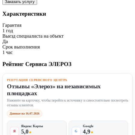
Заказать услугу
Характеристики
Гарантия
1 год
Выезд специалиста на объект
Да
Срок выполнения
1 час
Рейтинг Сервиса ЭЛЕРОЗ
РЕПУТАЦИЯ СЕРВИСНОГО ЦЕНТРА
Отзывы «Элероз» на независимых
площадках
Нажмите на карточку, чтобы перейти к источнику и самостоятельно посмотреть
отзывы клиентов.
Данные на 16.07.2026
Яндекс Карты
Google
5,0
4,9
Я
G
★
★