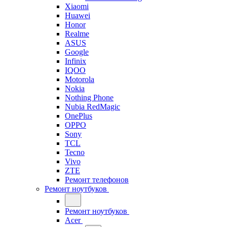
Xiaomi
Huawei
Honor
Realme
ASUS
Google
Infinix
IQOO
Motorola
Nokia
Nothing Phone
Nubia RedMagic
OnePlus
OPPO
Sony
TCL
Tecno
Vivo
ZTE
Ремонт телефонов
Ремонт ноутбуков
Ремонт ноутбуков
Acer