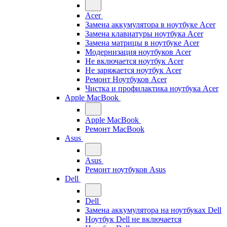
Acer
Замена аккумулятора в ноутбуке Acer
Замена клавиатуры ноутбука Acer
Замена матрицы в ноутбуке Acer
Модернизация ноутбуков Acer
Не включается ноутбук Acer
Не заряжается ноутбук Acer
Ремонт Ноутбуков Acer
Чистка и профилактика ноутбука Acer
Apple MacBook
Apple MacBook
Ремонт MacBook
Asus
Asus
Ремонт ноутбуков Asus
Dell
Dell
Замена аккумулятора на ноутбуках Dell
Ноутбук Dell не включается