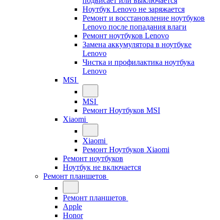
подвисает или выключается
Ноутбук Lenovo не заряжается
Ремонт и восстановление ноутбуков
Lenovo после попадания влаги
Ремонт ноутбуков Lenovo
Замена аккумулятора в ноутбуке
Lenovo
Чистка и профилактика ноутбука
Lenovo
MSI
MSI
Ремонт Ноутбуков MSI
Xiaomi
Xiaomi
Ремонт Ноутбуков Xiaomi
Ремонт ноутбуков
Ноутбук не включается
Ремонт планшетов
Ремонт планшетов
Apple
Honor