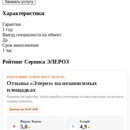
Заказать услугу
Характеристики
Гарантия
1 год
Выезд специалиста на объект
Да
Срок выполнения
1 час
Рейтинг Сервиса ЭЛЕРОЗ
РЕПУТАЦИЯ СЕРВИСНОГО ЦЕНТРА
Отзывы «Элероз» на независимых
площадках
Нажмите на карточку, чтобы перейти к источнику и самостоятельно посмотреть
отзывы клиентов.
Данные на 16.07.2026
Яндекс Карты
Google
5,0
4,9
Я
G
★
★