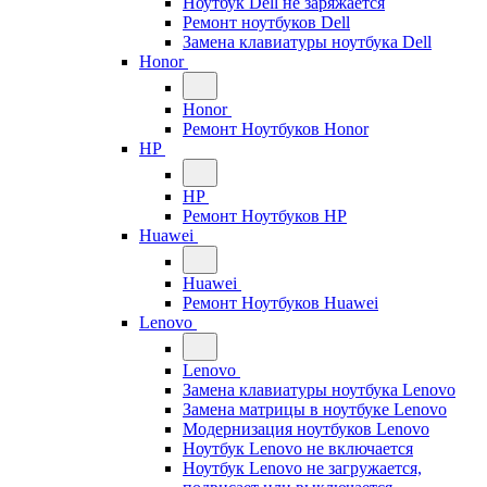
Ноутбук Dell не заряжается
Ремонт ноутбуков Dell
Замена клавиатуры ноутбука Dell
Honor
Honor
Ремонт Ноутбуков Honor
HP
HP
Ремонт Ноутбуков HP
Huawei
Huawei
Ремонт Ноутбуков Huawei
Lenovo
Lenovo
Замена клавиатуры ноутбука Lenovo
Замена матрицы в ноутбуке Lenovo
Модернизация ноутбуков Lenovo
Ноутбук Lenovo не включается
Ноутбук Lenovo не загружается,