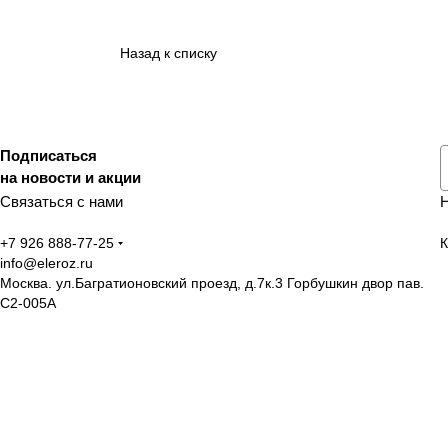
Назад к списку
Подписаться
на новости и акции
Связаться с нами
+7 926 888-77-25
К
info@eleroz.ru
Москва. ул.Багратионовский проезд, д.7к.3 Горбушкин двор пав.
C2-005A