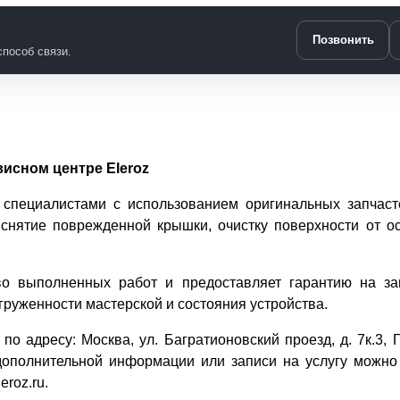
Позвонить
пособ связи.
висном центре Eleroz
специалистами с использованием оригинальных запчаст
е снятие поврежденной крышки, очистку поверхности от ос
тво выполненных работ и предоставляет гарантию на з
загруженности мастерской и состояния устройства.
по адресу: Москва, ул. Багратионовский проезд, д. 7к.3, 
дополнительной информации или записи на услугу можно
roz.ru.