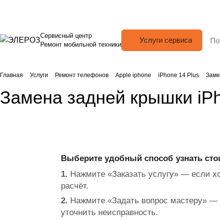
Сервисный центр
Услуги сервиса
Ремонт мобильной техники
Главная
Услуги
Ремонт телефонов
Apple iphone
iPhone 14 Plus
Заме
Замена задней крышки iPh
Выберите удобный способ узнать сто
1.
Нажмите «Заказать услугу» — если хо
расчёт.
2.
Нажмите «Задать вопрос мастеру» — 
уточнить неисправность.