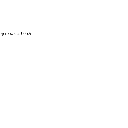
ор пав. C2-005A