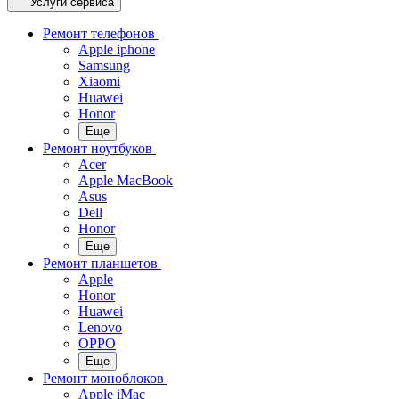
Услуги сервиса
Ремонт телефонов
Apple iphone
Samsung
Xiaomi
Huawei
Honor
Еще
Ремонт ноутбуков
Acer
Apple MacBook
Asus
Dell
Honor
Еще
Ремонт планшетов
Apple
Honor
Huawei
Lenovo
OPPO
Еще
Ремонт моноблоков
Apple iMac