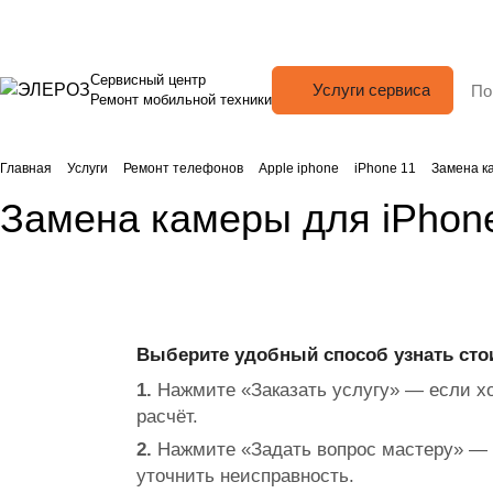
Сервисный центр
Услуги сервиса
Ремонт мобильной техники
Главная
Услуги
Ремонт телефонов
Apple iphone
iPhone 11
Замена к
Замена камеры для iPhon
Выберите удобный способ узнать сто
1.
Нажмите «Заказать услугу» — если хо
расчёт.
2.
Нажмите «Задать вопрос мастеру» — 
уточнить неисправность.