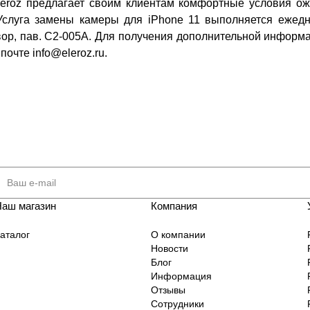
roz предлагает своим клиентам комфортные условия ож
слуга замены камеры для iPhone 11 выполняется ежеднев
двор, пав. C2-005A. Для получения дополнительной информ
почте info@eleroz.ru.
Наш магазин
Компания
аталог
О компании
Новости
Блог
Информация
Отзывы
Сотрудники