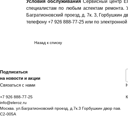
Условия обслуживания
Сервисный центр Ele
специалистам по любым аспектам ремонта. У
Багратионовский проезд, д. 7к. 3, Горбушкин 
телефону +7 926 888-77-25 или по электронной 
Назад к списку
Подписаться
на новости и акции
Связаться с нами
+7 926 888-77-25
К
info@eleroz.ru
Москва. ул.Багратионовский проезд, д.7к.3 Горбушкин двор пав.
C2-005A