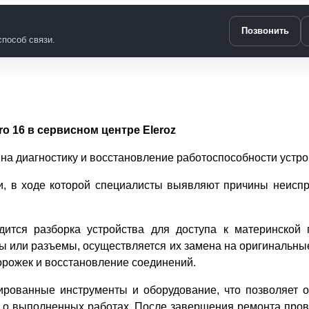
Позвонить
пособ связи.
16 в сервисном центре Eleroz
 на диагностику и восстановление работоспособности устро
и, в ходе которой специалисты выявляют причины неиспр
одится разборка устройства для доступа к материнско
мы или разъемы, осуществляется их замена на оригинальны
рожек и восстановление соединений.
рованные инструменты и оборудование, что позволяет о
ет о выполненных работах. После завершения ремонта пров