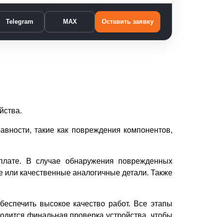
Telegram
MAX
Оставить заявку
йства.
авности, такие как повреждения компонентов,
й плате. В случае обнаружения поврежденных
е или качественные аналогичные детали. Также
беспечить высокое качество работ. Все этапы
одится финальная проверка устройства, чтобы