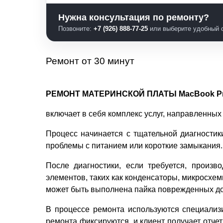
Нужна консультация по ремонту?
Позвоните:
+7 (926) 888-77-25
или выберите удобный с
Ремонт от 30 минут
РЕМОНТ МАТЕРИНСКОЙ ПЛАТЫ MacBook Pro 
включает в себя комплекс услуг, направленных
Процесс начинается с тщательной диагностик
проблемы с питанием или короткие замыкания.
После диагностики, если требуется, произв
элементов, таких как конденсаторы, микросхе
может быть выполнена пайка поврежденных до
В процессе ремонта используются специализи
ремонта фиксируются, и клиент получает отч