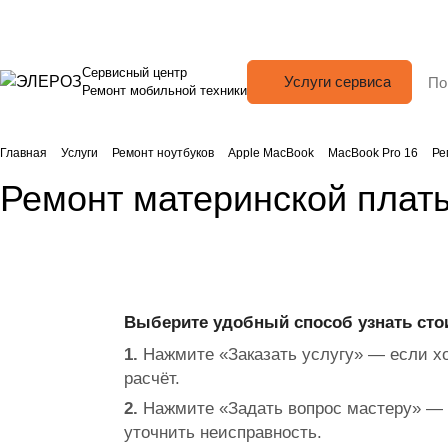
Сервисный центр
Услуги сервиса
Ремонт мобильной техники
Главная
Услуги
Ремонт ноутбуков
Apple MacBook
MacBook Pro 16
Ре
Ремонт материнской плат
Выберите удобный способ узнать сто
1.
Нажмите «Заказать услугу» — если хо
расчёт.
2.
Нажмите «Задать вопрос мастеру» — 
уточнить неисправность.