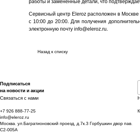
работы и замененные детали, что подтверждает
Сервисный центр Eleroz расположен в Москве п
с 10:00 до 20:00. Для получения дополнител
электронную почту info@eleroz.ru.
Назад к списку
Подписаться
на новости и акции
Связаться с нами
+7 926 888-77-25
К
info@eleroz.ru
Москва. ул.Багратионовский проезд, д.7к.3 Горбушкин двор пав.
C2-005A