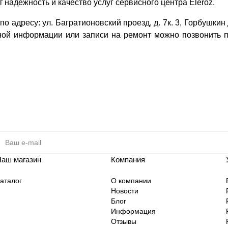
 надежность и качество услуг сервисного центра Eleroz.
о адресу: ул. Багратионовский проезд, д. 7к. 3, Горбушкин
ьной информации или записи на ремонт можно позвонить п
Наш магазин
Компания
аталог
О компании
Новости
Блог
Информация
Отзывы