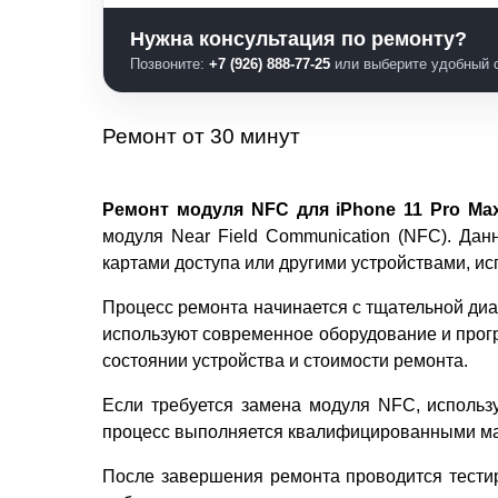
Нужна консультация по ремонту?
Позвоните:
+7 (926) 888-77-25
или выберите удобный с
Ремонт от 30 минут
Ремонт модуля NFC для iPhone 11 Pro Ma
модуля Near Field Communication (NFC). Дан
картами доступа или другими устройствами, 
Процесс ремонта начинается с тщательной диа
используют современное оборудование и прог
состоянии устройства и стоимости ремонта.
Если требуется замена модуля NFC, использу
процесс выполняется квалифицированными ма
После завершения ремонта проводится тестир