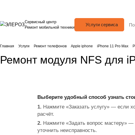
Сервисный центр
Услуги сервиса
Ремонт мобильной техники
Главная
Услуги
Ремонт телефонов
Apple iphone
iPhone 11 Pro Max
Р
Ремонт модуля NFS для iP
Выберите удобный способ узнать сто
1.
Нажмите «Заказать услугу» — если хо
расчёт.
2.
Нажмите «Задать вопрос мастеру» — 
уточнить неисправность.