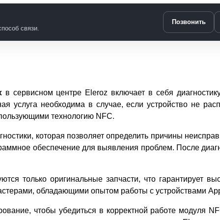
Позвонить
пособ связи.
x
в сервисном центре Eleroz включает в себя диагностик
ная услуга необходима в случае, если устройство не расп
использующими технологию NFC.
гностики, которая позволяет определить причины неиспра
раммное обеспечение для выявления проблем. После диаг
ются только оригинальные запчасти, что гарантирует выс
стерами, обладающими опытом работы с устройствами App
ование, чтобы убедиться в корректной работе модуля N