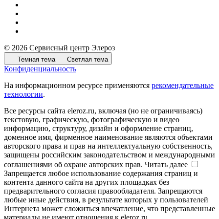
© 2026 Сервисный центр Элероз
Темная тема
Светлая тема
Конфиденциальность
На информационном ресурсе применяются
рекомендательные
технологии
.
Все ресурсы сайта eleroz.ru, включая (но не ограничиваясь)
текстовую, графическую, фотографическую и видео
информацию, структуру, дизайн и оформление страниц,
доменное имя, фирменное наименование являются объектами
авторского права и прав на интеллектуальную собственность,
защищены российским законодательством и международными
соглашениями об охране авторских прав.
Читать далее
Запрещается любое использование содержания страниц и
контента данного сайта на других площадках без
предварительного согласия правообладателя. Запрещаются
любые иные действия, в результате которых у пользователей
Интернета может сложиться впечатление, что представленные
материалы не имеют отношения к eleroz.ru.