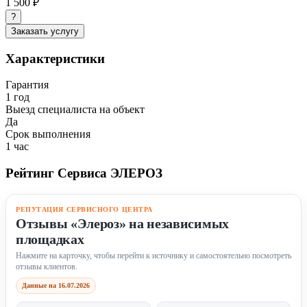
1 500 ₽
?
Заказать услугу
Характеристики
Гарантия
1 год
Выезд специалиста на объект
Да
Срок выполнения
1 час
Рейтинг Сервиса ЭЛЕРОЗ
РЕПУТАЦИЯ СЕРВИСНОГО ЦЕНТРА
Отзывы «Элероз» на независимых
площадках
Нажмите на карточку, чтобы перейти к источнику и самостоятельно посмотреть
отзывы клиентов.
Данные на 16.07.2026