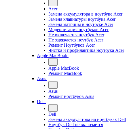
Acer
Замена аккумулятора в ноутбуке Acer
Замена клавиатуры ноутбука Acer
Замена матрицы в ноутбуке Acer
Модернизация ноутбуков Acer
Не включается ноутбук Acer
Не заряжается ноутбук Acer
Ремонт Ноутбуков Acer
Чистка и профилактика ноутбука Acer
Apple MacBook
Apple MacBook
Ремонт MacBook
Asus
Asus
Ремонт ноутбуков Asus
Dell
Dell
Замена аккумулятора на ноутбуках Dell
Ноутбук Dell не включается