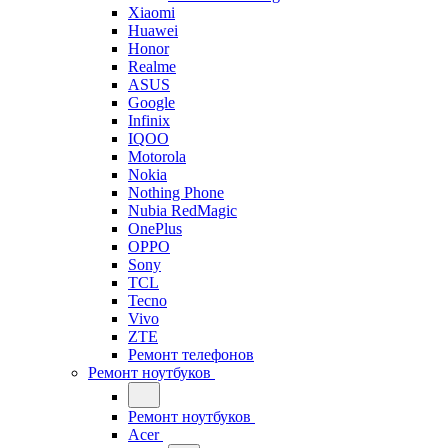
Xiaomi
Huawei
Honor
Realme
ASUS
Google
Infinix
IQOO
Motorola
Nokia
Nothing Phone
Nubia RedMagic
OnePlus
OPPO
Sony
TCL
Tecno
Vivo
ZTE
Ремонт телефонов
Ремонт ноутбуков
Ремонт ноутбуков
Acer