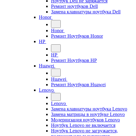
Ноутбук Dell не заряжается
Ремонт ноутбуков Dell
Замена клавиатуры ноутбука Dell
Honor
Honor
Ремонт Ноутбуков Honor
HP
HP
Ремонт Ноутбуков HP
Huawei
Huawei
Ремонт Ноутбуков Huawei
Lenovo
Lenovo
Замена клавиатуры ноутбука Lenovo
Замена матрицы в ноутбуке Lenovo
Модернизация ноутбуков Lenovo
Ноутбук Lenovo не включается
Ноутбук Lenovo не загружается,