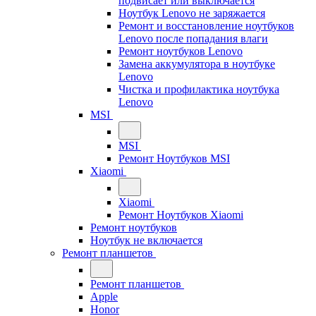
подвисает или выключается
Ноутбук Lenovo не заряжается
Ремонт и восстановление ноутбуков
Lenovo после попадания влаги
Ремонт ноутбуков Lenovo
Замена аккумулятора в ноутбуке
Lenovo
Чистка и профилактика ноутбука
Lenovo
MSI
MSI
Ремонт Ноутбуков MSI
Xiaomi
Xiaomi
Ремонт Ноутбуков Xiaomi
Ремонт ноутбуков
Ноутбук не включается
Ремонт планшетов
Ремонт планшетов
Apple
Honor