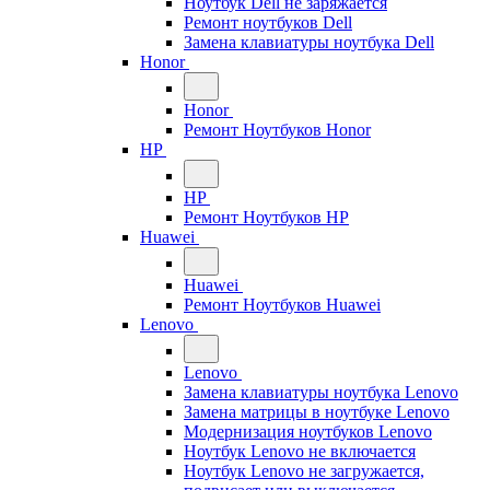
Ноутбук Dell не заряжается
Ремонт ноутбуков Dell
Замена клавиатуры ноутбука Dell
Honor
Honor
Ремонт Ноутбуков Honor
HP
HP
Ремонт Ноутбуков HP
Huawei
Huawei
Ремонт Ноутбуков Huawei
Lenovo
Lenovo
Замена клавиатуры ноутбука Lenovo
Замена матрицы в ноутбуке Lenovo
Модернизация ноутбуков Lenovo
Ноутбук Lenovo не включается
Ноутбук Lenovo не загружается,