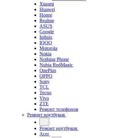
Xiaomi
Huawei
Honor
Realme
ASUS
Google
Infinix
IQOO
Motorola
Nokia
Nothing Phone
Nubia RedMagic
OnePlus
OPPO
Sony
TCL
Tecno
Vivo
ZTE
Ремонт телефонов
Ремонт ноутбуков
Ремонт ноутбуков
Acer