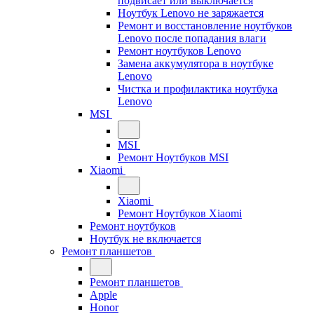
подвисает или выключается
Ноутбук Lenovo не заряжается
Ремонт и восстановление ноутбуков
Lenovo после попадания влаги
Ремонт ноутбуков Lenovo
Замена аккумулятора в ноутбуке
Lenovo
Чистка и профилактика ноутбука
Lenovo
MSI
MSI
Ремонт Ноутбуков MSI
Xiaomi
Xiaomi
Ремонт Ноутбуков Xiaomi
Ремонт ноутбуков
Ноутбук не включается
Ремонт планшетов
Ремонт планшетов
Apple
Honor