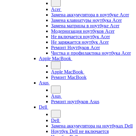
Acer
Замена аккумулятора в ноутбуке Acer
Замена клавиатуры ноутбука Acer
Замена матрицы в ноутбуке Acer
Модернизация ноутбуков Acer
Не включается ноутбук Acer
Не заряжается ноутбук Acer
Ремонт Ноутбуков Acer
Чистка и профилактика ноутбука Acer
Apple MacBook
Apple MacBook
Ремонт MacBook
Asus
Asus
Ремонт ноутбуков Asus
Dell
Dell
Замена аккумулятора на ноутбуках Dell
Ноутбук Dell не включается