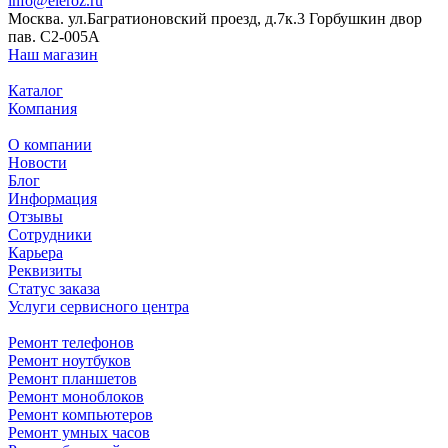
info@eleroz.ru
Москва. ул.Багратионовский проезд, д.7к.3 Горбушкин двор
пав. C2-005A
Наш магазин
Каталог
Компания
О компании
Новости
Блог
Информация
Отзывы
Сотрудники
Карьера
Реквизиты
Статус заказа
Услуги сервисного центра
Ремонт телефонов
Ремонт ноутбуков
Ремонт планшетов
Ремонт моноблоков
Ремонт компьютеров
Ремонт умных часов