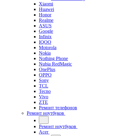
Xiaomi
Huawei
Honor
Realme
ASUS
Google
Infinix
IQOO
Motorola
Nokia
Nothing Phone
Nubia RedMagic
OnePlus
OPPO
Sony
TCL
Tecno
Vivo
ZTE
Ремонт телефонов
Ремонт ноутбуков
Ремонт ноутбуков
Acer