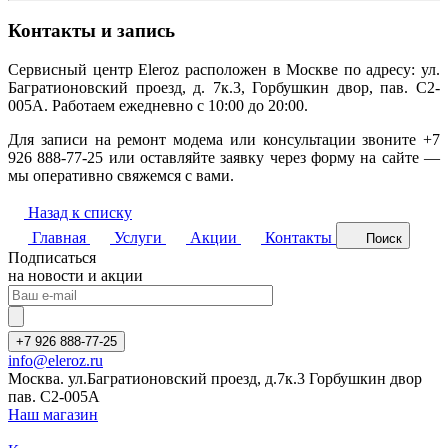
Контакты и запись
Сервисный центр Eleroz расположен в Москве по адресу: ул.
Багратионовский проезд, д. 7к.3, Горбушкин двор, пав. C2-
005A. Работаем ежедневно с 10:00 до 20:00.
Для записи на ремонт модема или консультации звоните +7
926 888-77-25 или оставляйте заявку через форму на сайте —
мы оперативно свяжемся с вами.
Назад к списку
Главная
Услуги
Акции
Контакты
Поиск
Подписаться
на новости и акции
+7 926 888-77-25
info@eleroz.ru
Москва. ул.Багратионовский проезд, д.7к.3 Горбушкин двор
пав. C2-005A
Наш магазин