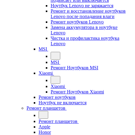
подвисает или выключается
Ноутбук Lenovo не заряжается
Ремонт и восстановление ноутбуков
Lenovo после попадания влаги
Ремонт ноутбуков Lenovo
Замена аккумулятора в ноутбуке
Lenovo
Чистка и профилактика ноутбука
Lenovo
MSI
MSI
Ремонт Ноутбуков MSI
Xiaomi
Xiaomi
Ремонт Ноутбуков Xiaomi
Ремонт ноутбуков
Ноутбук не включается
Ремонт планшетов
Ремонт планшетов
Apple
Honor