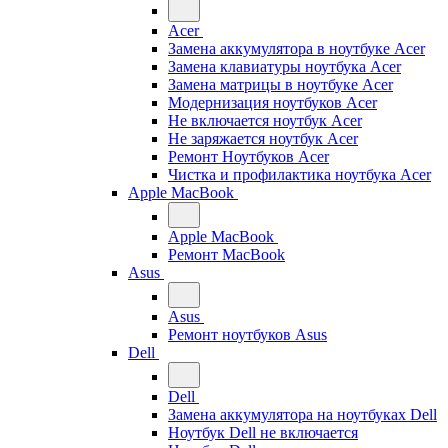
Acer
Замена аккумулятора в ноутбуке Acer
Замена клавиатуры ноутбука Acer
Замена матрицы в ноутбуке Acer
Модернизация ноутбуков Acer
Не включается ноутбук Acer
Не заряжается ноутбук Acer
Ремонт Ноутбуков Acer
Чистка и профилактика ноутбука Acer
Apple MacBook
Apple MacBook
Ремонт MacBook
Asus
Asus
Ремонт ноутбуков Asus
Dell
Dell
Замена аккумулятора на ноутбуках Dell
Ноутбук Dell не включается