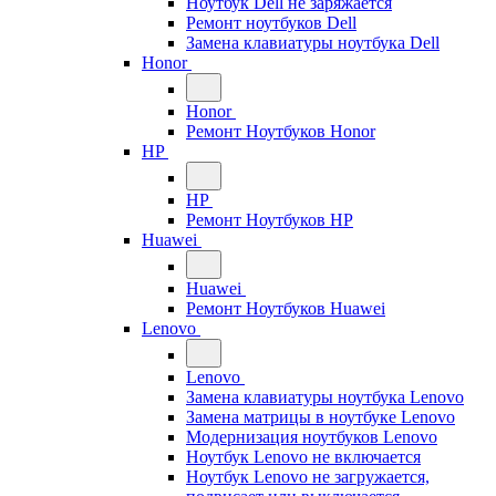
Ноутбук Dell не заряжается
Ремонт ноутбуков Dell
Замена клавиатуры ноутбука Dell
Honor
Honor
Ремонт Ноутбуков Honor
HP
HP
Ремонт Ноутбуков HP
Huawei
Huawei
Ремонт Ноутбуков Huawei
Lenovo
Lenovo
Замена клавиатуры ноутбука Lenovo
Замена матрицы в ноутбуке Lenovo
Модернизация ноутбуков Lenovo
Ноутбук Lenovo не включается
Ноутбук Lenovo не загружается,