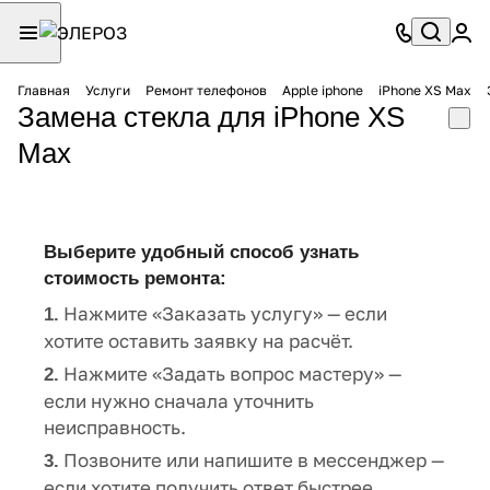
Главная
Услуги
Ремонт телефонов
Apple iphone
iPhone XS Max
Замена стекла для iPhone XS
Max
Выберите удобный способ узнать
стоимость ремонта:
Нажмите «Заказать услугу» — если
1.
хотите оставить заявку на расчёт.
Нажмите «Задать вопрос мастеру» —
2.
если нужно сначала уточнить
неисправность.
Позвоните или напишите в мессенджер —
3.
если хотите получить ответ быстрее.