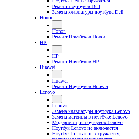
Ноутбук Dell не заряжается
Ремонт ноутбуков Dell
Замена клавиатуры ноутбука Dell
Honor
Honor
Ремонт Ноутбуков Honor
HP
HP
Ремонт Ноутбуков HP
Huawei
Huawei
Ремонт Ноутбуков Huawei
Lenovo
Lenovo
Замена клавиатуры ноутбука Lenovo
Замена матрицы в ноутбуке Lenovo
Модернизация ноутбуков Lenovo
Ноутбук Lenovo не включается
Ноутбук Lenovo не загружается,