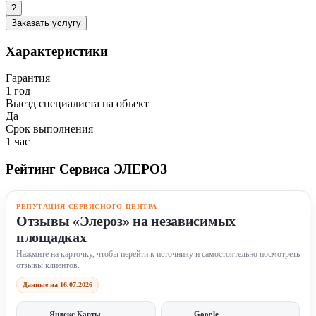
?
Заказать услугу
Характеристики
Гарантия
1 год
Выезд специалиста на объект
Да
Срок выполнения
1 час
Рейтинг Сервиса ЭЛЕРОЗ
РЕПУТАЦИЯ СЕРВИСНОГО ЦЕНТРА
Отзывы «Элероз» на независимых
площадках
Нажмите на карточку, чтобы перейти к источнику и самостоятельно посмотреть
отзывы клиентов.
Данные на 16.07.2026
Яндекс Карты
Google