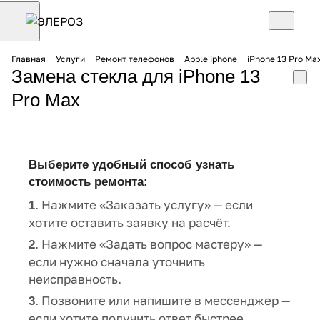
Главная
Услуги
Ремонт телефонов
Apple iphone
iPhone 13 Pro Ma
Замена стекла для iPhone 13
Pro Max
Выберите удобный способ узнать
стоимость ремонта:
Нажмите «Заказать услугу» — если
1.
хотите оставить заявку на расчёт.
Нажмите «Задать вопрос мастеру» —
2.
если нужно сначала уточнить
неисправность.
Позвоните или напишите в мессенджер —
3.
если хотите получить ответ быстрее.