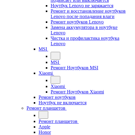
подвисает или выключается
Ноутбук Lenovo не заряжается
Ремонт и восстановление ноутбуков
Lenovo после попадания влаги
Ремонт ноутбуков Lenovo
Замена аккумулятора в ноутбуке
Lenovo
Чистка и профилактика ноутбука
Lenovo
MSI
MSI
Ремонт Ноутбуков MSI
Xiaomi
Xiaomi
Ремонт Ноутбуков Xiaomi
Ремонт ноутбуков
Ноутбук не включается
Ремонт планшетов
Ремонт планшетов
Apple
Honor