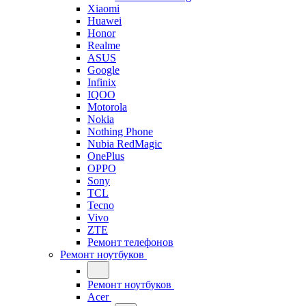
Xiaomi
Huawei
Honor
Realme
ASUS
Google
Infinix
IQOO
Motorola
Nokia
Nothing Phone
Nubia RedMagic
OnePlus
OPPO
Sony
TCL
Tecno
Vivo
ZTE
Ремонт телефонов
Ремонт ноутбуков
Ремонт ноутбуков
Acer