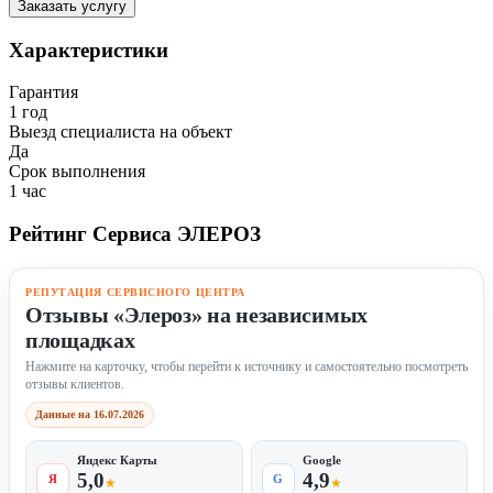
Заказать услугу
Характеристики
Гарантия
1 год
Выезд специалиста на объект
Да
Срок выполнения
1 час
Рейтинг Сервиса ЭЛЕРОЗ
РЕПУТАЦИЯ СЕРВИСНОГО ЦЕНТРА
Отзывы «Элероз» на независимых
площадках
Нажмите на карточку, чтобы перейти к источнику и самостоятельно посмотреть
отзывы клиентов.
Данные на 16.07.2026
Яндекс Карты
Google
5,0
4,9
Я
G
★
★