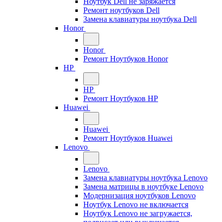
Ноутбук Dell не заряжается
Ремонт ноутбуков Dell
Замена клавиатуры ноутбука Dell
Honor
Honor
Ремонт Ноутбуков Honor
HP
HP
Ремонт Ноутбуков HP
Huawei
Huawei
Ремонт Ноутбуков Huawei
Lenovo
Lenovo
Замена клавиатуры ноутбука Lenovo
Замена матрицы в ноутбуке Lenovo
Модернизация ноутбуков Lenovo
Ноутбук Lenovo не включается
Ноутбук Lenovo не загружается,