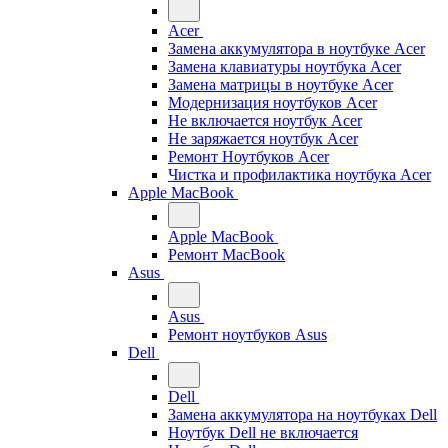
Acer
Замена аккумулятора в ноутбуке Acer
Замена клавиатуры ноутбука Acer
Замена матрицы в ноутбуке Acer
Модернизация ноутбуков Acer
Не включается ноутбук Acer
Не заряжается ноутбук Acer
Ремонт Ноутбуков Acer
Чистка и профилактика ноутбука Acer
Apple MacBook
Apple MacBook
Ремонт MacBook
Asus
Asus
Ремонт ноутбуков Asus
Dell
Dell
Замена аккумулятора на ноутбуках Dell
Ноутбук Dell не включается