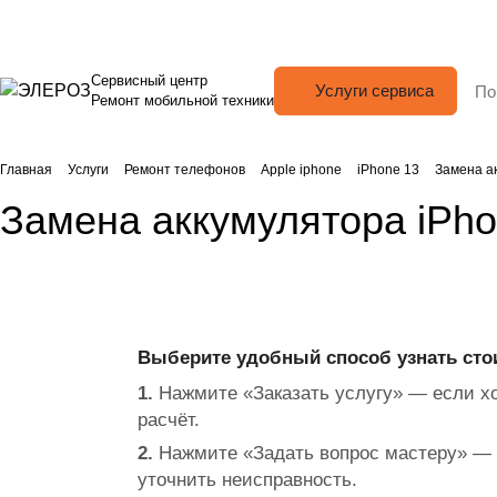
Сервисный центр
Услуги сервиса
Ремонт мобильной техники
Главная
Услуги
Ремонт телефонов
Apple iphone
iPhone 13
Замена а
Замена аккумулятора iPho
Выберите удобный способ узнать сто
1.
Нажмите «Заказать услугу» — если хо
расчёт.
2.
Нажмите «Задать вопрос мастеру» — 
уточнить неисправность.