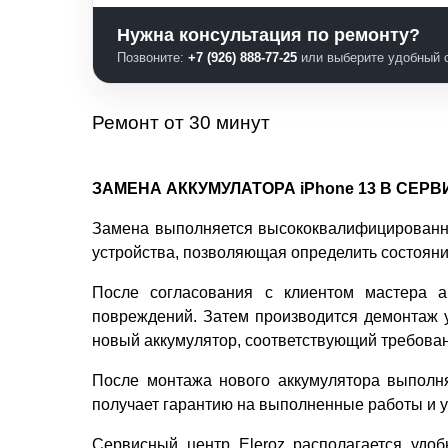
Нужна консультация по ремонту?
Позвоните:
+7 (926) 888-77-25
или выберите удобный с
Ремонт от 30 минут
ЗАМЕНА АККУМУЛАТОРА iPhone 13 В СЕР
Замена выполняется высококвалифицированны
устройства, позволяющая определить состояни
После согласования с клиентом мастера а
повреждений. Затем производится демонтаж у
новый аккумулятор, соответствующий требован
После монтажа нового аккумулятора выполняе
получает гарантию на выполненные работы и у
Сервисный центр Eleroz располагается удобн