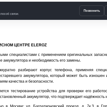
Позвонить
пособ связи.
ВИСНОМ ЦЕНТРЕ ELEROZ
ми специалистами с применением оригинальных запасных
е аккумулятора и необходимость его замены.
ккуратно разбирают корпус телефона, применяя специ
старевшего аккумулятора, который может быть изношен 
иям качества и безопасности.
тся тестирование устройства для проверки его работос
становленный аккумулятор, что подтверждает надёжность и
о в Москве: ул. Багратионовский проезд, д. 7к.3, в Го