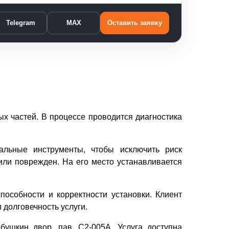
Telegram
MAX
Оставить заявку
 частей. В процессе проводится диагностика
альные инструменты, чтобы исключить риск
или поврежден. На его место устанавливается
пособности и корректности установки. Клиент
 долговечность услуги.
рбушкин двор, пав. C2-005A. Услуга доступна