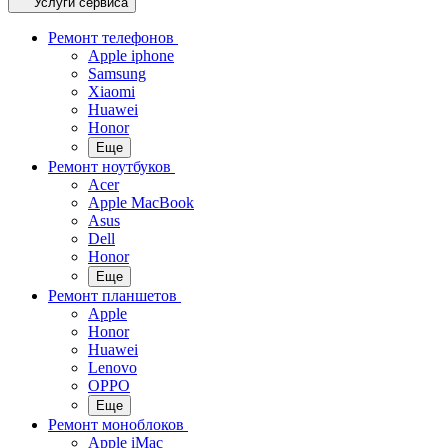
Услуги сервиса
Ремонт телефонов
Apple iphone
Samsung
Xiaomi
Huawei
Honor
Еще
Ремонт ноутбуков
Acer
Apple MacBook
Asus
Dell
Honor
Еще
Ремонт планшетов
Apple
Honor
Huawei
Lenovo
OPPO
Еще
Ремонт моноблоков
Apple iMac