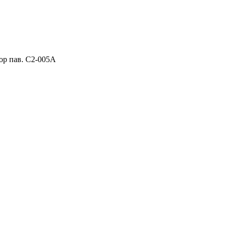
ор пав. C2-005A