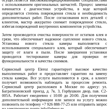
осуществляется высококвалифицированными специалистами
с использованием оригинальных запчастей. Процесс замены
начинается с диагностики устройства, в ходе которой
определяется степень повреждения стекла и необходимость
дополнительных работ. После согласования всех деталей с
клиентом, мастер аккуратно снимает поврежденное стекло,
избегая повреждений внутренних компонентов устройства.
Затем производится очистка поверхности от остатков клея и
грязи, что обеспечивает надежное сцепление нового стекла.
Установка нового стекла камеры выполняется с
использованием специального клея, который обеспечивает
защиту от влаги и пыли. После завершения установки
проводится тестирование камеры для проверки ее
функциональности и качества снимков.
Сервисный центр Eleroz гарантирует высокое качество
выполненных работ и предоставляет гарантию на замену
стекла камеры. Все услуги выполняются в срок, а клиент
получает возможность наблюдать за процессом ремонта.
Сервисный центр расположен в Москве по адресу: ул.
Багратионовский проезд, д. 7к. 3, Горбушкин двор, пав. C2-
005A. Работает ежедневно с 10:00 до 20:00. Для получения
дополнительной информации или записи на услугу можно
позвонить по телефону +7 926 888-77-25 или отправить запрос
на электронную почту info@eleroz.ru.