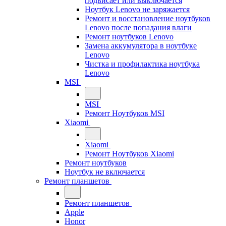
подвисает или выключается
Ноутбук Lenovo не заряжается
Ремонт и восстановление ноутбуков
Lenovo после попадания влаги
Ремонт ноутбуков Lenovo
Замена аккумулятора в ноутбуке
Lenovo
Чистка и профилактика ноутбука
Lenovo
MSI
MSI
Ремонт Ноутбуков MSI
Xiaomi
Xiaomi
Ремонт Ноутбуков Xiaomi
Ремонт ноутбуков
Ноутбук не включается
Ремонт планшетов
Ремонт планшетов
Apple
Honor