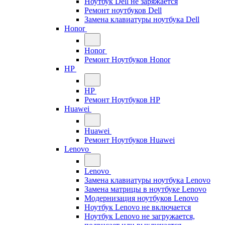
Ноутбук Dell не заряжается
Ремонт ноутбуков Dell
Замена клавиатуры ноутбука Dell
Honor
Honor
Ремонт Ноутбуков Honor
HP
HP
Ремонт Ноутбуков HP
Huawei
Huawei
Ремонт Ноутбуков Huawei
Lenovo
Lenovo
Замена клавиатуры ноутбука Lenovo
Замена матрицы в ноутбуке Lenovo
Модернизация ноутбуков Lenovo
Ноутбук Lenovo не включается
Ноутбук Lenovo не загружается,