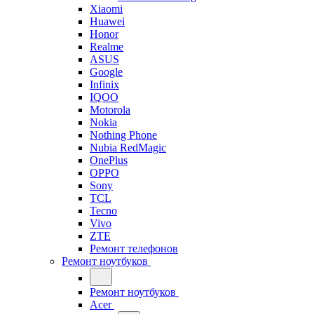
Xiaomi
Huawei
Honor
Realme
ASUS
Google
Infinix
IQOO
Motorola
Nokia
Nothing Phone
Nubia RedMagic
OnePlus
OPPO
Sony
TCL
Tecno
Vivo
ZTE
Ремонт телефонов
Ремонт ноутбуков
Ремонт ноутбуков
Acer