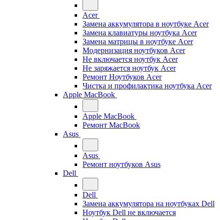
Acer
Замена аккумулятора в ноутбуке Acer
Замена клавиатуры ноутбука Acer
Замена матрицы в ноутбуке Acer
Модернизация ноутбуков Acer
Не включается ноутбук Acer
Не заряжается ноутбук Acer
Ремонт Ноутбуков Acer
Чистка и профилактика ноутбука Acer
Apple MacBook
Apple MacBook
Ремонт MacBook
Asus
Asus
Ремонт ноутбуков Asus
Dell
Dell
Замена аккумулятора на ноутбуках Dell
Ноутбук Dell не включается