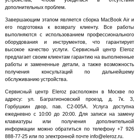
дополнительных проблем.
Завершающим этапом является сборка MacBook Air и
его подготовка к возврату клиенту. Все работы
выполняются с использованием профессионального
оборудования и инструментов, что гарантирует
высокое качество услуги. Сервисный центр Eleroz
предлагает своим клиентам гарантию на выполненные
работы и замененные детали, а также возможность
получения консультаций по дальнейшему
обслуживанию устройства.
Сервисный центр Eleroz расположен в Москве по
адресу: ул. Багратионовский проезд, д. 7к. 3,
Горбушкин двор, пав. C2-005A. Услуга доступна
ежедневно с 10:00 до 20:00. Для записи на замену
клавиатуры или получения дополнительной
информации можно обратиться по телефону +7 926
888-77-25 или по электронной почте info@eleroz.ru.