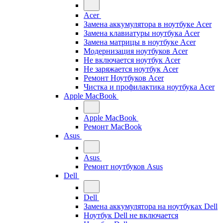
Acer
Замена аккумулятора в ноутбуке Acer
Замена клавиатуры ноутбука Acer
Замена матрицы в ноутбуке Acer
Модернизация ноутбуков Acer
Не включается ноутбук Acer
Не заряжается ноутбук Acer
Ремонт Ноутбуков Acer
Чистка и профилактика ноутбука Acer
Apple MacBook
Apple MacBook
Ремонт MacBook
Asus
Asus
Ремонт ноутбуков Asus
Dell
Dell
Замена аккумулятора на ноутбуках Dell
Ноутбук Dell не включается