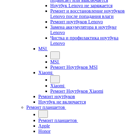
подвисает или выключается
Ноутбук Lenovo не заряжается
Ремонт и восстановление ноутбуков
Lenovo после попадания влаги
Ремонт ноутбуков Lenovo
Замена аккумулятора в ноутбуке
Lenovo
Чистка и профилактика ноутбука
Lenovo
MSI
MSI
Ремонт Ноутбуков MSI
Xiaomi
Xiaomi
Ремонт Ноутбуков Xiaomi
Ремонт ноутбуков
Ноутбук не включается
Ремонт планшетов
Ремонт планшетов
Apple
Honor