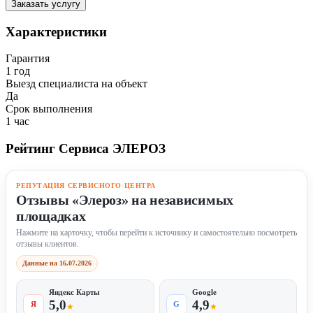
Заказать услугу
Характеристики
Гарантия
1 год
Выезд специалиста на объект
Да
Срок выполнения
1 час
Рейтинг Сервиса ЭЛЕРОЗ
РЕПУТАЦИЯ СЕРВИСНОГО ЦЕНТРА
Отзывы «Элероз» на независимых
площадках
Нажмите на карточку, чтобы перейти к источнику и самостоятельно посмотреть
отзывы клиентов.
Данные на 16.07.2026
Яндекс Карты
Google
5,0
4,9
Я
G
★
★