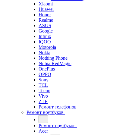
Xiaomi
Huawei
Honor
Realme
ASUS
Google
Infinix
IQOO
Motorola
Nokia
Nothing Phone
Nubia RedMagic
OnePlus
OPPO
Sony
TCL
Tecno
Vivo
ZTE
Ремонт телефонов
Ремонт ноутбуков
Ремонт ноутбуков
Acer