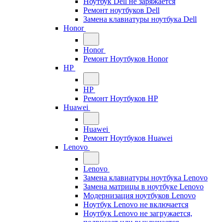
Ноутбук Dell не заряжается
Ремонт ноутбуков Dell
Замена клавиатуры ноутбука Dell
Honor
Honor
Ремонт Ноутбуков Honor
HP
HP
Ремонт Ноутбуков HP
Huawei
Huawei
Ремонт Ноутбуков Huawei
Lenovo
Lenovo
Замена клавиатуры ноутбука Lenovo
Замена матрицы в ноутбуке Lenovo
Модернизация ноутбуков Lenovo
Ноутбук Lenovo не включается
Ноутбук Lenovo не загружается,