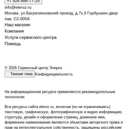
+7 926 888-77-25
info@eleroz.ru
Москва. ул.Багратионовский проезд, д.7к.3 Горбушкин двор
пав. C2-005A
Наш магазин
Компания
Услуги сервисного центра
Помощь
© 2026 Сервисный центр Элероз
Темная тема
Конфиденциальность
На информационном ресурсе применяются
рекомендательные
технологии
.
Все ресурсы сайта eleroz.ru, включая (но не ограничиваясь)
текстовую, графическую, фотографическую и видео информацию,
структуру, дизайн и оформление страниц, доменное имя,
фирменное наименование являются объектами авторского права и
прав на интеллектуальную собственность, защищены российским