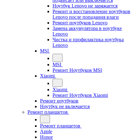
подвисает или выключается
Ноутбук Lenovo не заряжается
Ремонт и восстановление ноутбуков
Lenovo после попадания влаги
Ремонт ноутбуков Lenovo
Замена аккумулятора в ноутбуке
Lenovo
Чистка и профилактика ноутбука
Lenovo
MSI
MSI
Ремонт Ноутбуков MSI
Xiaomi
Xiaomi
Ремонт Ноутбуков Xiaomi
Ремонт ноутбуков
Ноутбук не включается
Ремонт планшетов
Ремонт планшетов
Apple
Honor