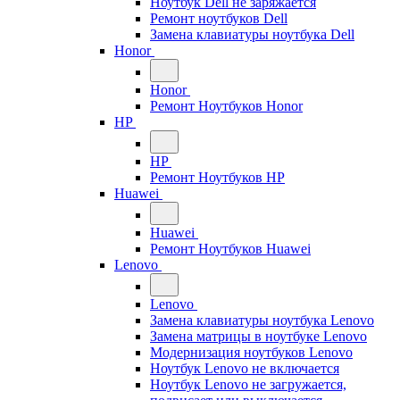
Ноутбук Dell не заряжается
Ремонт ноутбуков Dell
Замена клавиатуры ноутбука Dell
Honor
Honor
Ремонт Ноутбуков Honor
HP
HP
Ремонт Ноутбуков HP
Huawei
Huawei
Ремонт Ноутбуков Huawei
Lenovo
Lenovo
Замена клавиатуры ноутбука Lenovo
Замена матрицы в ноутбуке Lenovo
Модернизация ноутбуков Lenovo
Ноутбук Lenovo не включается
Ноутбук Lenovo не загружается,