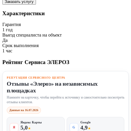
Заказать услугу
Характеристики
Гарантия
1 год
Выезд специалиста на объект
Да
Срок выполнения
1 час
Рейтинг Сервиса ЭЛЕРОЗ
РЕПУТАЦИЯ СЕРВИСНОГО ЦЕНТРА
Отзывы «Элероз» на независимых
площадках
Нажмите на карточку, чтобы перейти к источнику и самостоятельно посмотреть
отзывы клиентов.
Данные на 16.07.2026
Яндекс Карты
Google
5,0
4,9
Я
G
★
★