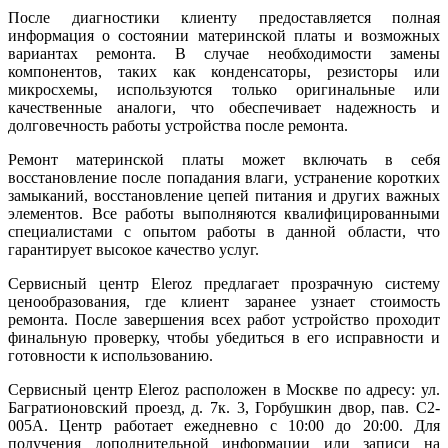
После диагностики клиенту предоставляется полная
информация о состоянии материнской платы и возможных
вариантах ремонта. В случае необходимости замены
компонентов, таких как конденсаторы, резисторы или
микросхемы, используются только оригинальные или
качественные аналоги, что обеспечивает надежность и
долговечность работы устройства после ремонта.
Ремонт материнской платы может включать в себя
восстановление после попадания влаги, устранение коротких
замыканий, восстановление цепей питания и других важных
элементов. Все работы выполняются квалифицированными
специалистами с опытом работы в данной области, что
гарантирует высокое качество услуг.
Сервисный центр Eleroz предлагает прозрачную систему
ценообразования, где клиент заранее узнает стоимость
ремонта. После завершения всех работ устройство проходит
финальную проверку, чтобы убедиться в его исправности и
готовности к использованию.
Сервисный центр Eleroz расположен в Москве по адресу: ул.
Багратионовский проезд, д. 7к. 3, Горбушкин двор, пав. C2-
005A. Центр работает ежедневно с 10:00 до 20:00. Для
получения дополнительной информации или записи на