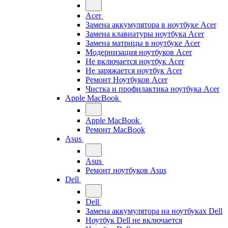
Acer
Замена аккумулятора в ноутбуке Acer
Замена клавиатуры ноутбука Acer
Замена матрицы в ноутбуке Acer
Модернизация ноутбуков Acer
Не включается ноутбук Acer
Не заряжается ноутбук Acer
Ремонт Ноутбуков Acer
Чистка и профилактика ноутбука Acer
Apple MacBook
Apple MacBook
Ремонт MacBook
Asus
Asus
Ремонт ноутбуков Asus
Dell
Dell
Замена аккумулятора на ноутбуках Dell
Ноутбук Dell не включается