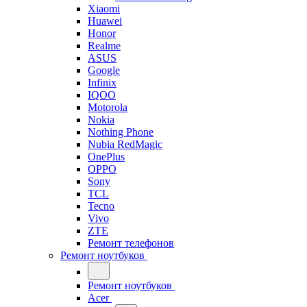
Xiaomi
Huawei
Honor
Realme
ASUS
Google
Infinix
IQOO
Motorola
Nokia
Nothing Phone
Nubia RedMagic
OnePlus
OPPO
Sony
TCL
Tecno
Vivo
ZTE
Ремонт телефонов
Ремонт ноутбуков
Ремонт ноутбуков
Acer