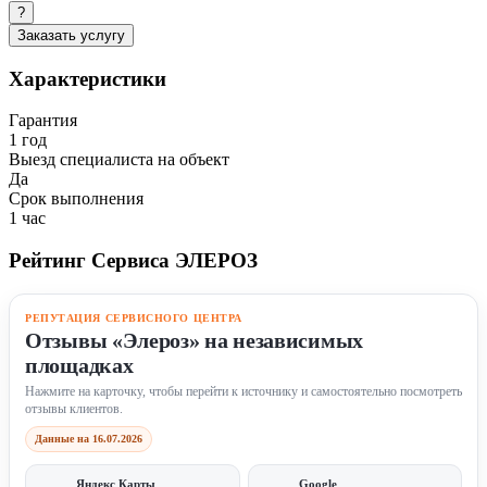
?
Заказать услугу
Характеристики
Гарантия
1 год
Выезд специалиста на объект
Да
Срок выполнения
1 час
Рейтинг Сервиса ЭЛЕРОЗ
РЕПУТАЦИЯ СЕРВИСНОГО ЦЕНТРА
Отзывы «Элероз» на независимых
площадках
Нажмите на карточку, чтобы перейти к источнику и самостоятельно посмотреть
отзывы клиентов.
Данные на 16.07.2026
Яндекс Карты
Google