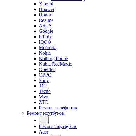
Xiaomi
Huawei
Honor
Realme
ASUS
Google
Infinix
IQOO
Motorola
Nokia
Nothing Phone
Nubia RedMagic
OnePlus
OPPO
Sony
TCL
Tecno
Vivo
ZTE
Ремонт телефонов
Ремонт ноутбуков
Ремонт ноутбуков
Acer