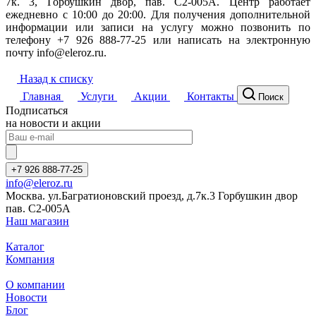
7к. 3, Горбушкин двор, пав. C2-005A. Центр работает
ежедневно с 10:00 до 20:00. Для получения дополнительной
информации или записи на услугу можно позвонить по
телефону +7 926 888-77-25 или написать на электронную
почту info@eleroz.ru.
Назад к списку
Главная
Услуги
Акции
Контакты
Поиск
Подписаться
на новости и акции
+7 926 888-77-25
info@eleroz.ru
Москва. ул.Багратионовский проезд, д.7к.3 Горбушкин двор
пав. C2-005A
Наш магазин
Каталог
Компания
О компании
Новости
Блог