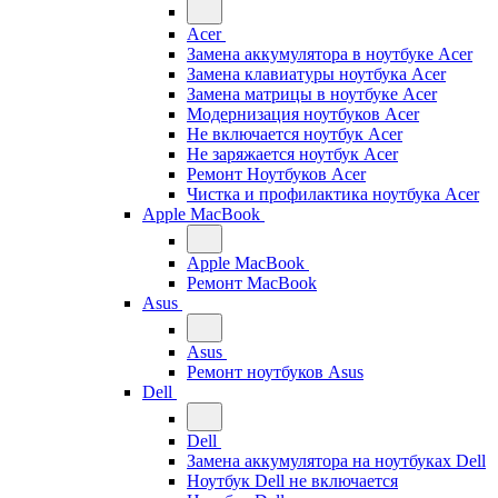
Acer
Замена аккумулятора в ноутбуке Acer
Замена клавиатуры ноутбука Acer
Замена матрицы в ноутбуке Acer
Модернизация ноутбуков Acer
Не включается ноутбук Acer
Не заряжается ноутбук Acer
Ремонт Ноутбуков Acer
Чистка и профилактика ноутбука Acer
Apple MacBook
Apple MacBook
Ремонт MacBook
Asus
Asus
Ремонт ноутбуков Asus
Dell
Dell
Замена аккумулятора на ноутбуках Dell
Ноутбук Dell не включается