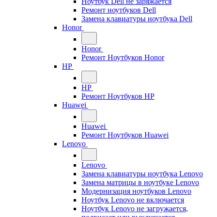
Ноутбук Dell не заряжается
Ремонт ноутбуков Dell
Замена клавиатуры ноутбука Dell
Honor
Honor
Ремонт Ноутбуков Honor
HP
HP
Ремонт Ноутбуков HP
Huawei
Huawei
Ремонт Ноутбуков Huawei
Lenovo
Lenovo
Замена клавиатуры ноутбука Lenovo
Замена матрицы в ноутбуке Lenovo
Модернизация ноутбуков Lenovo
Ноутбук Lenovo не включается
Ноутбук Lenovo не загружается,