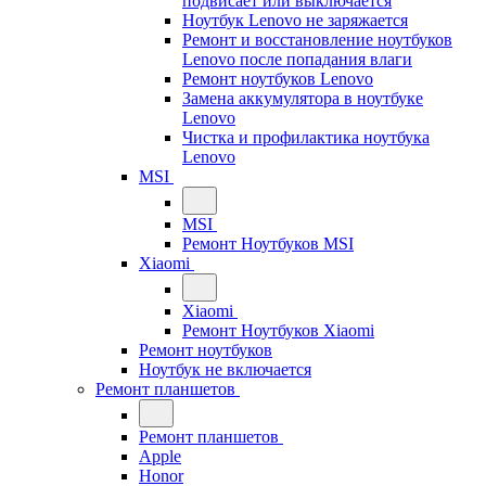
подвисает или выключается
Ноутбук Lenovo не заряжается
Ремонт и восстановление ноутбуков
Lenovo после попадания влаги
Ремонт ноутбуков Lenovo
Замена аккумулятора в ноутбуке
Lenovo
Чистка и профилактика ноутбука
Lenovo
MSI
MSI
Ремонт Ноутбуков MSI
Xiaomi
Xiaomi
Ремонт Ноутбуков Xiaomi
Ремонт ноутбуков
Ноутбук не включается
Ремонт планшетов
Ремонт планшетов
Apple
Honor