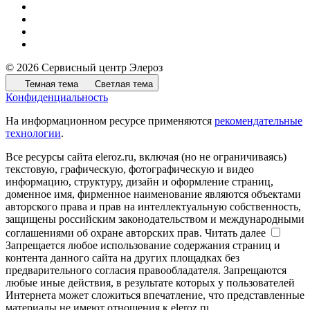
© 2026 Сервисный центр Элероз
Темная тема
Светлая тема
Конфиденциальность
На информационном ресурсе применяются
рекомендательные
технологии
.
Все ресурсы сайта eleroz.ru, включая (но не ограничиваясь)
текстовую, графическую, фотографическую и видео
информацию, структуру, дизайн и оформление страниц,
доменное имя, фирменное наименование являются объектами
авторского права и прав на интеллектуальную собственность,
защищены российским законодательством и международными
соглашениями об охране авторских прав.
Читать далее
Запрещается любое использование содержания страниц и
контента данного сайта на других площадках без
предварительного согласия правообладателя. Запрещаются
любые иные действия, в результате которых у пользователей
Интернета может сложиться впечатление, что представленные
материалы не имеют отношения к eleroz.ru.