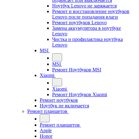
подвисает или выключается
Ноутбук Lenovo не заряжается
Ремонт и восстановление ноутбуков
Lenovo после попадания влаги
Ремонт ноутбуков Lenovo
Замена аккумулятора в ноутбуке
Lenovo
Чистка и профилактика ноутбука
Lenovo
MSI
MSI
Ремонт Ноутбуков MSI
Xiaomi
Xiaomi
Ремонт Ноутбуков Xiaomi
Ремонт ноутбуков
Ноутбук не включается
Ремонт планшетов
Ремонт планшетов
Apple
Honor