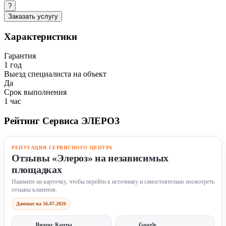
?
Заказать услугу
Характеристики
Гарантия
1 год
Выезд специалиста на объект
Да
Срок выполнения
1 час
Рейтинг Сервиса ЭЛЕРОЗ
РЕПУТАЦИЯ СЕРВИСНОГО ЦЕНТРА
Отзывы «Элероз» на независимых
площадках
Нажмите на карточку, чтобы перейти к источнику и самостоятельно посмотреть
отзывы клиентов.
Данные на 16.07.2026
Яндекс Карты
Google