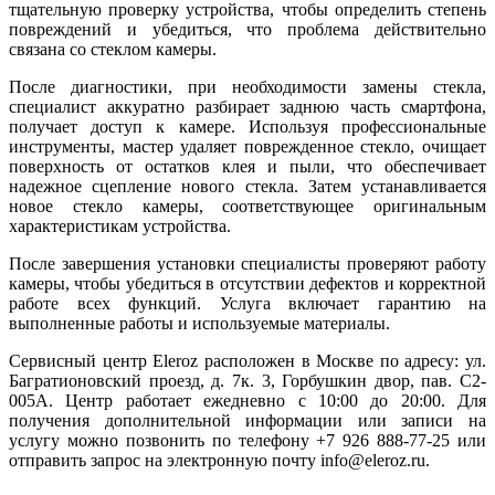
тщательную проверку устройства, чтобы определить степень
повреждений и убедиться, что проблема действительно
связана со стеклом камеры.
После диагностики, при необходимости замены стекла,
специалист аккуратно разбирает заднюю часть смартфона,
получает доступ к камере. Используя профессиональные
инструменты, мастер удаляет поврежденное стекло, очищает
поверхность от остатков клея и пыли, что обеспечивает
надежное сцепление нового стекла. Затем устанавливается
новое стекло камеры, соответствующее оригинальным
характеристикам устройства.
После завершения установки специалисты проверяют работу
камеры, чтобы убедиться в отсутствии дефектов и корректной
работе всех функций. Услуга включает гарантию на
выполненные работы и используемые материалы.
Сервисный центр Eleroz расположен в Москве по адресу: ул.
Багратионовский проезд, д. 7к. 3, Горбушкин двор, пав. C2-
005A. Центр работает ежедневно с 10:00 до 20:00. Для
получения дополнительной информации или записи на
услугу можно позвонить по телефону +7 926 888-77-25 или
отправить запрос на электронную почту info@eleroz.ru.