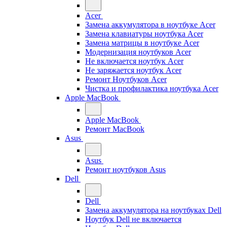
Acer
Замена аккумулятора в ноутбуке Acer
Замена клавиатуры ноутбука Acer
Замена матрицы в ноутбуке Acer
Модернизация ноутбуков Acer
Не включается ноутбук Acer
Не заряжается ноутбук Acer
Ремонт Ноутбуков Acer
Чистка и профилактика ноутбука Acer
Apple MacBook
Apple MacBook
Ремонт MacBook
Asus
Asus
Ремонт ноутбуков Asus
Dell
Dell
Замена аккумулятора на ноутбуках Dell
Ноутбук Dell не включается