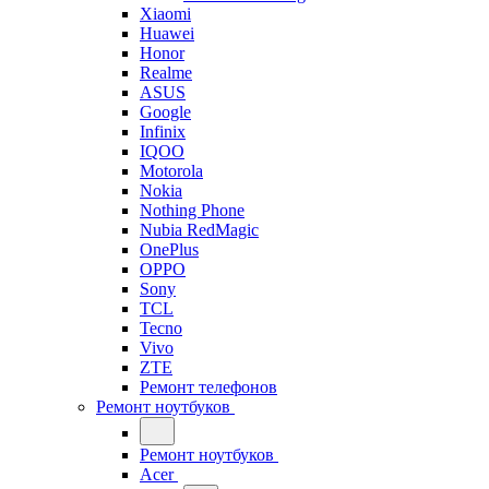
Xiaomi
Huawei
Honor
Realme
ASUS
Google
Infinix
IQOO
Motorola
Nokia
Nothing Phone
Nubia RedMagic
OnePlus
OPPO
Sony
TCL
Tecno
Vivo
ZTE
Ремонт телефонов
Ремонт ноутбуков
Ремонт ноутбуков
Acer