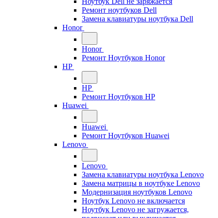
Ноутбук Dell не заряжается
Ремонт ноутбуков Dell
Замена клавиатуры ноутбука Dell
Honor
Honor
Ремонт Ноутбуков Honor
HP
HP
Ремонт Ноутбуков HP
Huawei
Huawei
Ремонт Ноутбуков Huawei
Lenovo
Lenovo
Замена клавиатуры ноутбука Lenovo
Замена матрицы в ноутбуке Lenovo
Модернизация ноутбуков Lenovo
Ноутбук Lenovo не включается
Ноутбук Lenovo не загружается,