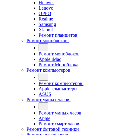
Huawei
Lenovo
OPPO
Realme
Samsung
Xiaomi
Ремонт планшетов
Ремонт моноблоков
Ремонт моноблоков
Apple iMac
Ремонт Моноблока
Ремонт компьютеров
Ремонт компьютеров
Apple компьютеры
ASUS
Ремонт умных часов
Ремонт умных часов
Apple
Ремонт смарт часов
Ремонт бытовой техники
Ремонт телевизоров