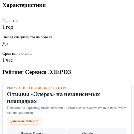
Характеристики
Гарантия
1 год
Выезд специалиста на объект
Да
Срок выполнения
1 час
Рейтинг Сервиса ЭЛЕРОЗ
РЕПУТАЦИЯ СЕРВИСНОГО ЦЕНТРА
Отзывы «Элероз» на независимых
площадках
Нажмите на карточку, чтобы перейти к источнику и самостоятельно посмотреть
отзывы клиентов.
Данные на 16.07.2026
Яндекс Карты
Google