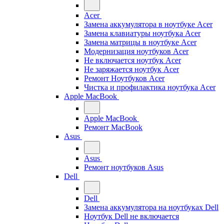
Acer
Замена аккумулятора в ноутбуке Acer
Замена клавиатуры ноутбука Acer
Замена матрицы в ноутбуке Acer
Модернизация ноутбуков Acer
Не включается ноутбук Acer
Не заряжается ноутбук Acer
Ремонт Ноутбуков Acer
Чистка и профилактика ноутбука Acer
Apple MacBook
Apple MacBook
Ремонт MacBook
Asus
Asus
Ремонт ноутбуков Asus
Dell
Dell
Замена аккумулятора на ноутбуках Dell
Ноутбук Dell не включается