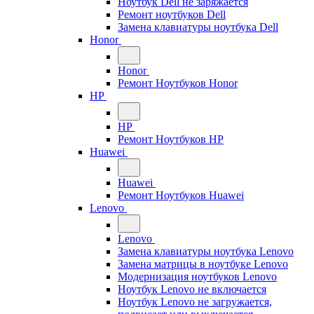
Ноутбук Dell не заряжается
Ремонт ноутбуков Dell
Замена клавиатуры ноутбука Dell
Honor
Honor
Ремонт Ноутбуков Honor
HP
HP
Ремонт Ноутбуков HP
Huawei
Huawei
Ремонт Ноутбуков Huawei
Lenovo
Lenovo
Замена клавиатуры ноутбука Lenovo
Замена матрицы в ноутбуке Lenovo
Модернизация ноутбуков Lenovo
Ноутбук Lenovo не включается
Ноутбук Lenovo не загружается,