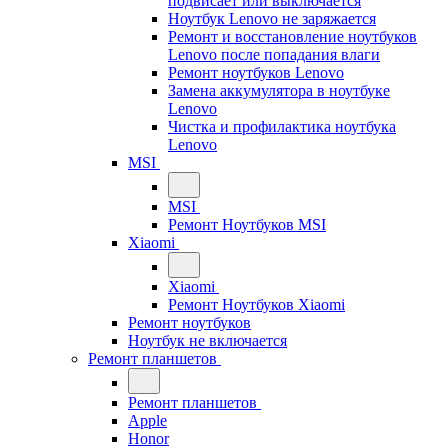
подвисает или выключается
Ноутбук Lenovo не заряжается
Ремонт и восстановление ноутбуков
Lenovo после попадания влаги
Ремонт ноутбуков Lenovo
Замена аккумулятора в ноутбуке
Lenovo
Чистка и профилактика ноутбука
Lenovo
MSI
MSI
Ремонт Ноутбуков MSI
Xiaomi
Xiaomi
Ремонт Ноутбуков Xiaomi
Ремонт ноутбуков
Ноутбук не включается
Ремонт планшетов
Ремонт планшетов
Apple
Honor