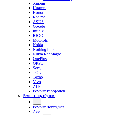
Xiaomi
Huawei
Honor
Realme
ASUS
Google
Infinix
IQOO
Motorola
Nokia
Nothing Phone
Nubia RedMagic
OnePlus
OPPO
Sony
TCL
Tecno
Vivo
ZTE
Ремонт телефонов
Ремонт ноутбуков
Ремонт ноутбуков
Acer