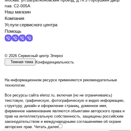
Москва. ул.Багратионовский проезд, д.7к.3 Горбушкин двор
пав. C2-005A
Наш магазин
Компания
Услуги сервисного центра
Помощь
© 2026 Сервисный центр Элероз
Темная тема
Конфиденциальность
На информационном ресурсе применяются
рекомендательные
технологии
.
Все ресурсы сайта eleroz.ru, включая (но не ограничиваясь)
текстовую, графическую, фотографическую и видео информацию,
структуру, дизайн и оформление страниц, доменное имя,
фирменное наименование являются объектами авторского права и
прав на интеллектуальную собственность, защищены российским
законодательством и международными соглашениями об охране
авторских прав.
Читать далее