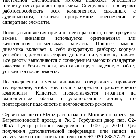
причину неисправности динамика. Специалисты проверяют
работоспособность всех компонентов, связанных с
аудиовыводом, включая программное обеспечение и
аппаратные элементы.
После установления причины неисправности, если требуется
замена динамика, используется оригинальная или
качественная совместимая запчасть. Процесс замены
динамика включает в себя аккуратную разборку корпуса
устройства, демонтаж старого динамика и установку нового.
Все работы выполняются с соблюдением высоких стандартов
качества и безопасности, что гарантирует надежную работу
устройства после ремонта.
По завершении замены динамика, специалисты проводят
тестирование, чтобы убедиться в корректной работе нового
компонента. Клиентам предоставляется гарантия на
выполненные работы и установленные детали, что
подтверждает надежность и долговечность ремонта.
Сервисный центр Eleroz расположен в Москве по адресу: ул.
Багратионовский проезд, д. 7к. 3, Горбушкин двор, пав. C2-
005A. Центр работает ежедневно с 10:00 до 20:00. Для
получения дополнительной информации или записи на
услугу можно позвонить по телефону +7 926 888-77-25 или