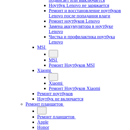
подвисает или выключается
Ноутбук Lenovo не заряжается
Ремонт и восстановление ноутбуков
Lenovo после попадания влаги
Ремонт ноутбуков Lenovo
Замена аккумулятора в ноутбуке
Lenovo
Чистка и профилактика ноутбука
Lenovo
MSI
MSI
Ремонт Ноутбуков MSI
Xiaomi
Xiaomi
Ремонт Ноутбуков Xiaomi
Ремонт ноутбуков
Ноутбук не включается
Ремонт планшетов
Ремонт планшетов
Apple
Honor