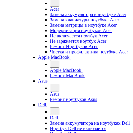
Acer
Замена аккумулятора в ноутбуке Acer
Замена клавиатуры ноутбука Acer
Замена матрицы в ноутбуке Acer
Модернизация ноутбуков Acer
Не включается ноутбук Acer
Не заряжается ноутбук Acer
Ремонт Ноутбуков Acer
Чистка и профилактика ноутбука Acer
Apple MacBook
Apple MacBook
Ремонт MacBook
Asus
Asus
Ремонт ноутбуков Asus
Dell
Dell
Замена аккумулятора на ноутбуках Dell
Ноутбук Dell не включается