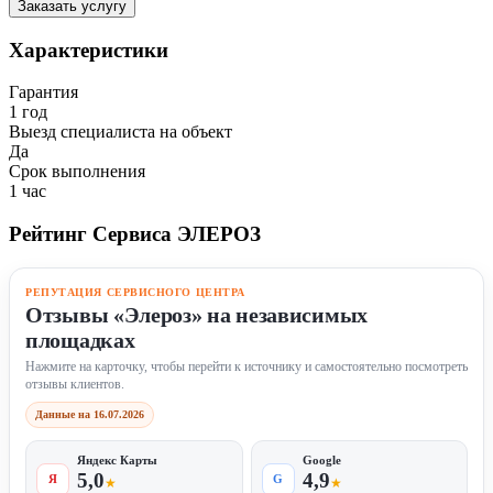
Заказать услугу
Характеристики
Гарантия
1 год
Выезд специалиста на объект
Да
Срок выполнения
1 час
Рейтинг Сервиса ЭЛЕРОЗ
РЕПУТАЦИЯ СЕРВИСНОГО ЦЕНТРА
Отзывы «Элероз» на независимых
площадках
Нажмите на карточку, чтобы перейти к источнику и самостоятельно посмотреть
отзывы клиентов.
Данные на 16.07.2026
Яндекс Карты
Google
5,0
4,9
Я
G
★
★