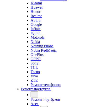
Xiaomi
Huawei
Honor
Realme
ASUS
Google
Infinix
IQOO
Motorola
Nokia
Nothing Phone
Nubia RedMagic
OnePlus
OPPO
Sony
TCL
Tecno
Vivo
ZTE
Ремонт телефонов
Ремонт ноутбуков
Ремонт ноутбуков
Acer