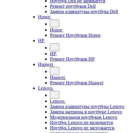
Ноутбук Dell не заряжается
Ремонт ноутбуков Dell
Замена клавиатуры ноутбука Dell
Honor
Honor
Ремонт Ноутбуков Honor
HP
HP
Ремонт Ноутбуков HP
Huawei
Huawei
Ремонт Ноутбуков Huawei
Lenovo
Lenovo
Замена клавиатуры ноутбука Lenovo
Замена матрицы в ноутбуке Lenovo
Модернизация ноутбуков Lenovo
Ноутбук Lenovo не включается
Ноутбук Lenovo не загружается,