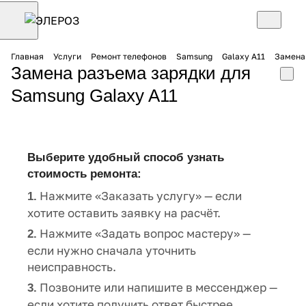
Главная
Услуги
Ремонт телефонов
Samsung
Galaxy A11
Замена 
Замена разъема зарядки для
Samsung Galaxy A11
Выберите удобный способ узнать
стоимость ремонта:
Нажмите «Заказать услугу» — если
1.
хотите оставить заявку на расчёт.
Нажмите «Задать вопрос мастеру» —
2.
если нужно сначала уточнить
неисправность.
Позвоните или напишите в мессенджер —
3.
если хотите получить ответ быстрее.