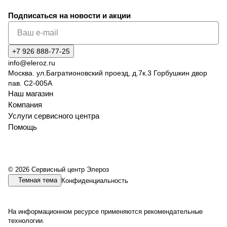
Подписаться
на новости и акции
+7 926 888-77-25
info@eleroz.ru
Москва. ул.Багратионовский проезд, д.7к.3 Горбушкин двор
пав. C2-005A
Наш магазин
Компания
Услуги сервисного центра
Помощь
© 2026 Сервисный центр Элероз
Темная тема
Конфиденциальность
На информационном ресурсе применяются
рекомендательные
технологии
.