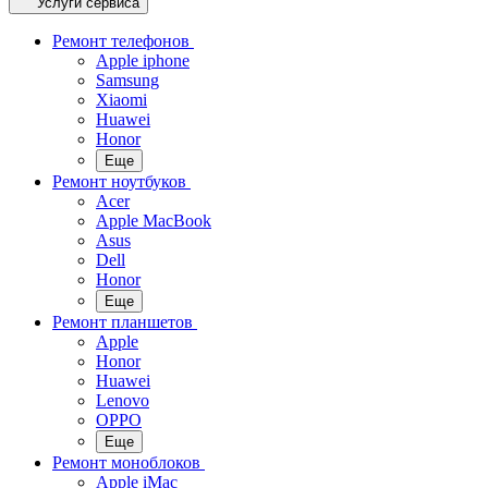
Услуги сервиса
Ремонт телефонов
Apple iphone
Samsung
Xiaomi
Huawei
Honor
Еще
Ремонт ноутбуков
Acer
Apple MacBook
Asus
Dell
Honor
Еще
Ремонт планшетов
Apple
Honor
Huawei
Lenovo
OPPO
Еще
Ремонт моноблоков
Apple iMac