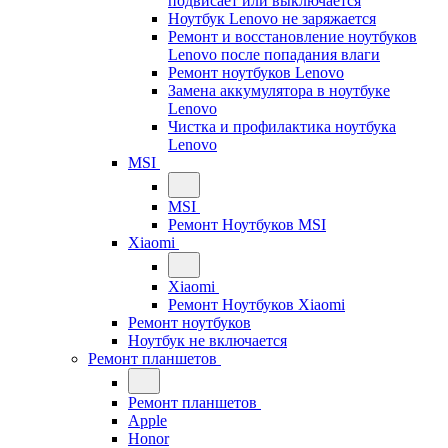
подвисает или выключается
Ноутбук Lenovo не заряжается
Ремонт и восстановление ноутбуков
Lenovo после попадания влаги
Ремонт ноутбуков Lenovo
Замена аккумулятора в ноутбуке
Lenovo
Чистка и профилактика ноутбука
Lenovo
MSI
MSI
Ремонт Ноутбуков MSI
Xiaomi
Xiaomi
Ремонт Ноутбуков Xiaomi
Ремонт ноутбуков
Ноутбук не включается
Ремонт планшетов
Ремонт планшетов
Apple
Honor