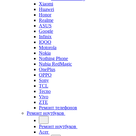
Xiaomi
Huawei
Honor
Realme
ASUS
Google
Infinix
IQOO
Motorola
Nokia
Nothing Phone
Nubia RedMagic
OnePlus
OPPO
Sony
TCL
Tecno
Vivo
ZTE
Ремонт телефонов
Ремонт ноутбуков
Ремонт ноутбуков
Acer