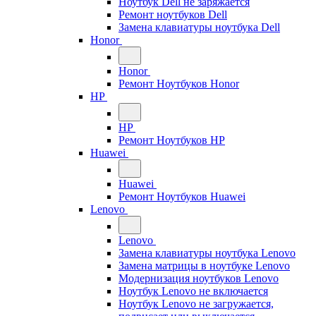
Ноутбук Dell не заряжается
Ремонт ноутбуков Dell
Замена клавиатуры ноутбука Dell
Honor
Honor
Ремонт Ноутбуков Honor
HP
HP
Ремонт Ноутбуков HP
Huawei
Huawei
Ремонт Ноутбуков Huawei
Lenovo
Lenovo
Замена клавиатуры ноутбука Lenovo
Замена матрицы в ноутбуке Lenovo
Модернизация ноутбуков Lenovo
Ноутбук Lenovo не включается
Ноутбук Lenovo не загружается,