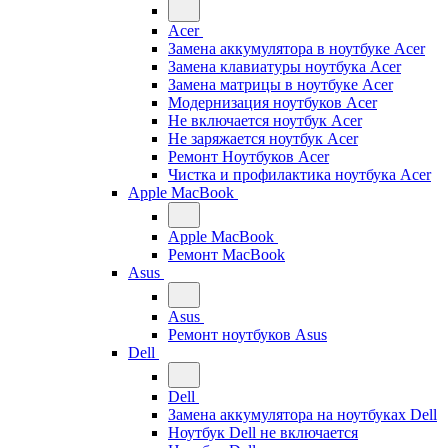
Acer
Замена аккумулятора в ноутбуке Acer
Замена клавиатуры ноутбука Acer
Замена матрицы в ноутбуке Acer
Модернизация ноутбуков Acer
Не включается ноутбук Acer
Не заряжается ноутбук Acer
Ремонт Ноутбуков Acer
Чистка и профилактика ноутбука Acer
Apple MacBook
Apple MacBook
Ремонт MacBook
Asus
Asus
Ремонт ноутбуков Asus
Dell
Dell
Замена аккумулятора на ноутбуках Dell
Ноутбук Dell не включается