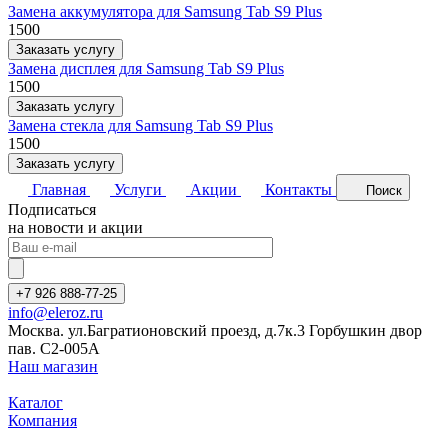
Замена аккумулятора для Samsung Tab S9 Plus
1500
Заказать услугу
Замена дисплея для Samsung Tab S9 Plus
1500
Заказать услугу
Замена стекла для Samsung Tab S9 Plus
1500
Заказать услугу
Главная
Услуги
Акции
Контакты
Поиск
Подписаться
на новости и акции
+7 926 888-77-25
info@eleroz.ru
Москва. ул.Багратионовский проезд, д.7к.3 Горбушкин двор
пав. C2-005A
Наш магазин
Каталог
Компания