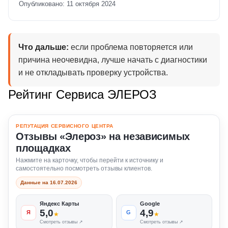
Опубликовано: 11 октября 2024
Что дальше:
если проблема повторяется или
причина неочевидна, лучше начать с диагностики
и не откладывать проверку устройства.
Рейтинг Сервиса ЭЛЕРОЗ
РЕПУТАЦИЯ СЕРВИСНОГО ЦЕНТРА
Отзывы «Элероз» на независимых
площадках
Нажмите на карточку, чтобы перейти к источнику и
самостоятельно посмотреть отзывы клиентов.
Данные на 16.07.2026
Яндекс Карты
Google
5,0
4,9
Я
G
★
★
Смотреть отзывы ↗
Смотреть отзывы ↗