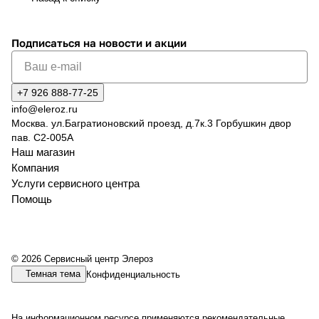
Подписаться
на новости и акции
+7 926 888-77-25
info@eleroz.ru
Москва. ул.Багратионовский проезд, д.7к.3 Горбушкин двор
пав. C2-005A
Наш магазин
Компания
Услуги сервисного центра
Помощь
© 2026 Сервисный центр Элероз
Темная тема
Конфиденциальность
На информационном ресурсе применяются
рекомендательные