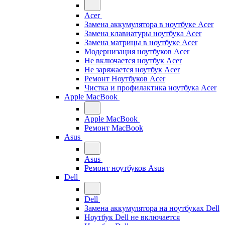
Acer
Замена аккумулятора в ноутбуке Acer
Замена клавиатуры ноутбука Acer
Замена матрицы в ноутбуке Acer
Модернизация ноутбуков Acer
Не включается ноутбук Acer
Не заряжается ноутбук Acer
Ремонт Ноутбуков Acer
Чистка и профилактика ноутбука Acer
Apple MacBook
Apple MacBook
Ремонт MacBook
Asus
Asus
Ремонт ноутбуков Asus
Dell
Dell
Замена аккумулятора на ноутбуках Dell
Ноутбук Dell не включается