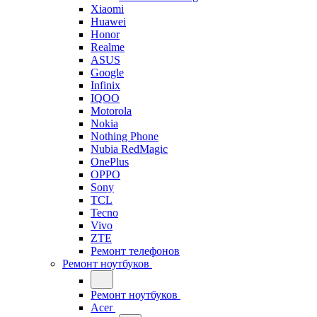
Xiaomi
Huawei
Honor
Realme
ASUS
Google
Infinix
IQOO
Motorola
Nokia
Nothing Phone
Nubia RedMagic
OnePlus
OPPO
Sony
TCL
Tecno
Vivo
ZTE
Ремонт телефонов
Ремонт ноутбуков
Ремонт ноутбуков
Acer