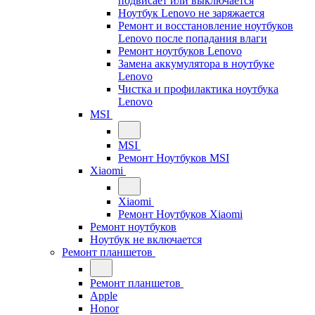
подвисает или выключается
Ноутбук Lenovo не заряжается
Ремонт и восстановление ноутбуков
Lenovo после попадания влаги
Ремонт ноутбуков Lenovo
Замена аккумулятора в ноутбуке
Lenovo
Чистка и профилактика ноутбука
Lenovo
MSI
MSI
Ремонт Ноутбуков MSI
Xiaomi
Xiaomi
Ремонт Ноутбуков Xiaomi
Ремонт ноутбуков
Ноутбук не включается
Ремонт планшетов
Ремонт планшетов
Apple
Honor