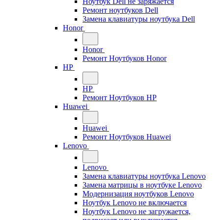
Ноутбук Dell не заряжается
Ремонт ноутбуков Dell
Замена клавиатуры ноутбука Dell
Honor
Honor
Ремонт Ноутбуков Honor
HP
HP
Ремонт Ноутбуков HP
Huawei
Huawei
Ремонт Ноутбуков Huawei
Lenovo
Lenovo
Замена клавиатуры ноутбука Lenovo
Замена матрицы в ноутбуке Lenovo
Модернизация ноутбуков Lenovo
Ноутбук Lenovo не включается
Ноутбук Lenovo не загружается,