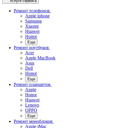
Услуги сервиса
Ремонт телефонов
Apple iphone
Samsung
Xiaomi
Huawei
Honor
Еще
Ремонт ноутбуков
Acer
Apple MacBook
Asus
Dell
Honor
Еще
Ремонт планшетов
Apple
Honor
Huawei
Lenovo
OPPO
Еще
Ремонт моноблоков
Apple iMac