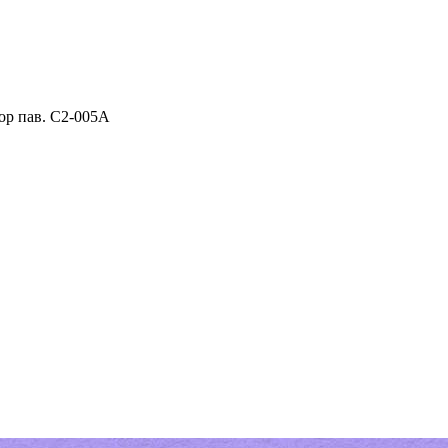
ор пав. C2-005A