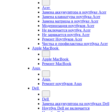
Acer
Замена аккумулятора в ноутбуке Acer
Замена клавиатуры ноутбука Acer
Замена матрицы в ноутбуке Acer
Модернизация ноутбуков Acer
Не включается ноутбук Acer
Не заряжается ноутбук Acer
Ремонт Ноутбуков Acer
Чистка и профилактика ноутбука Acer
Apple MacBook
Apple MacBook
Ремонт MacBook
Asus
Asus
Ремонт ноутбуков Asus
Dell
Dell
Замена аккумулятора на ноутбуках Dell
Ноутбук Dell не включается