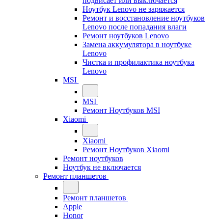
подвисает или выключается
Ноутбук Lenovo не заряжается
Ремонт и восстановление ноутбуков
Lenovo после попадания влаги
Ремонт ноутбуков Lenovo
Замена аккумулятора в ноутбуке
Lenovo
Чистка и профилактика ноутбука
Lenovo
MSI
MSI
Ремонт Ноутбуков MSI
Xiaomi
Xiaomi
Ремонт Ноутбуков Xiaomi
Ремонт ноутбуков
Ноутбук не включается
Ремонт планшетов
Ремонт планшетов
Apple
Honor