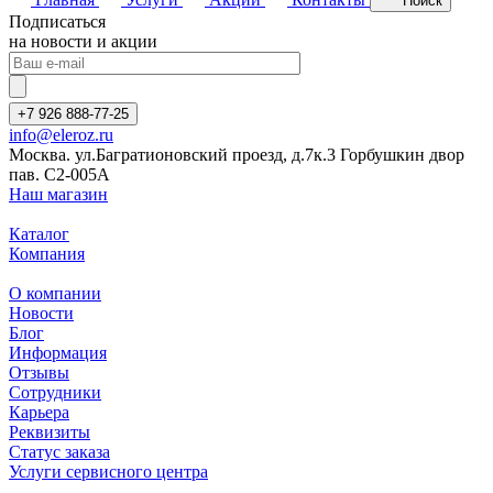
Поиск
Подписаться
на новости и акции
+7 926 888-77-25
info@eleroz.ru
Москва. ул.Багратионовский проезд, д.7к.3 Горбушкин двор
пав. C2-005A
Наш магазин
Каталог
Компания
О компании
Новости
Блог
Информация
Отзывы
Сотрудники
Карьера
Реквизиты
Статус заказа
Услуги сервисного центра