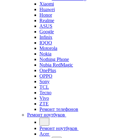
Xiaomi
Huawei
Honor
Realme
ASUS
Google
Infinix
IQOO
Motorola
Nokia
Nothing Phone
Nubia RedMagic
OnePlus
OPPO
Sony
TCL
Tecno
Vivo
ZTE
Ремонт телефонов
Ремонт ноутбуков
Ремонт ноутбуков
Acer