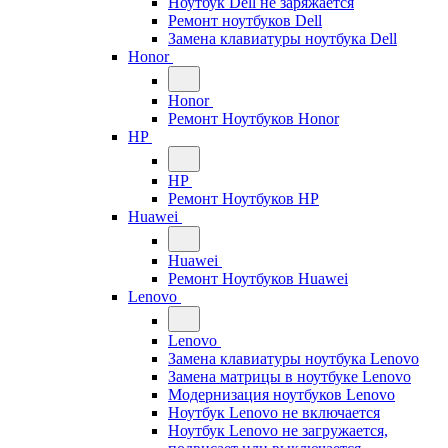
Ноутбук Dell не заряжается
Ремонт ноутбуков Dell
Замена клавиатуры ноутбука Dell
Honor
Honor
Ремонт Ноутбуков Honor
HP
HP
Ремонт Ноутбуков HP
Huawei
Huawei
Ремонт Ноутбуков Huawei
Lenovo
Lenovo
Замена клавиатуры ноутбука Lenovo
Замена матрицы в ноутбуке Lenovo
Модернизация ноутбуков Lenovo
Ноутбук Lenovo не включается
Ноутбук Lenovo не загружается,