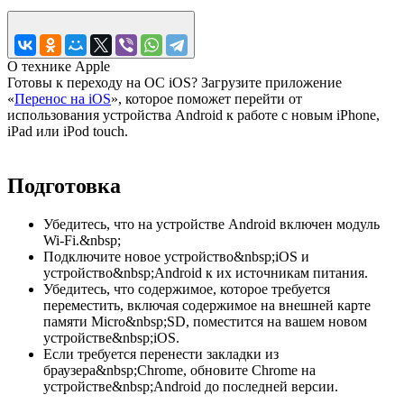
О технике Apple
Готовы к переходу на ОС iOS? Загрузите приложение
«
Перенос на iOS
», которое поможет перейти от
использования устройства Android к работе с новым iPhone,
iPad или iPod touch.
Подготовка
Убедитесь, что на устройстве Android включен модуль
Wi-Fi.&nbsp;
Подключите новое устройство&nbsp;iOS и
устройство&nbsp;Android к их источникам питания.
Убедитесь, что содержимое, которое требуется
переместить, включая содержимое на внешней карте
памяти Micro&nbsp;SD, поместится на вашем новом
устройстве&nbsp;iOS.
Если требуется перенести закладки из
браузера&nbsp;Chrome, обновите Chrome на
устройстве&nbsp;Android до последней версии.