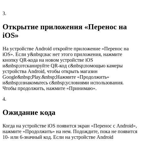
3.
Открытие приложения «Перенос на
iOS»
На устройстве Android откройте приложение «Перенос на
iOS». Если у&nbsp;вас нет этого приложения, нажмите
кнопку QR-кода на новом устройстве iOS
и&nbsp;отсканируйте QR-код с&nbsp;помощью камеры
устройства Android, чтобы открыть магазин
Google&nbsp;Play.&nbsp;Нажмите «Продолжить»
и&nbsp;ознакомьтесь с&nbsp;условиями использования.
Чтобы продолжить, нажмите «Принимаю».
4.
Ожидание кода
Когда на устройстве iOS появится экран «Перенос с Android»,
нажмите «Продолжить» на нем. Подождите, пока не появится
10- или 6-значный код. Если на устройстве Android