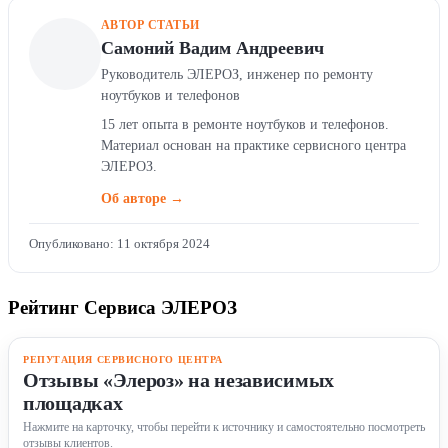
АВТОР СТАТЬИ
Самоний Вадим Андреевич
Руководитель ЭЛЕРОЗ, инженер по ремонту
ноутбуков и телефонов
15 лет опыта в ремонте ноутбуков и телефонов.
Материал основан на практике сервисного центра
ЭЛЕРОЗ.
Об авторе →
Опубликовано: 11 октября 2024
Рейтинг Сервиса ЭЛЕРОЗ
РЕПУТАЦИЯ СЕРВИСНОГО ЦЕНТРА
Отзывы «Элероз» на независимых
площадках
Нажмите на карточку, чтобы перейти к источнику и самостоятельно посмотреть
отзывы клиентов.