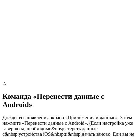
2.
Команда «Перенести данные с
Android»
Дождитесь появления экрана «Приложения и данные». Затем
нажмите «Перенести данные с Android». (Если настройка уже
завершена, необходимо&nbsp;стереть данные
с&nbsp;устройства iOS&nbsp;и&nbsp;начать заново. Ели вы не