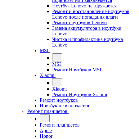
подвисает или выключается
Ноутбук Lenovo не заряжается
Ремонт и восстановление ноутбуков
Lenovo после попадания влаги
Ремонт ноутбуков Lenovo
Замена аккумулятора в ноутбуке
Lenovo
Чистка и профилактика ноутбука
Lenovo
MSI
MSI
Ремонт Ноутбуков MSI
Xiaomi
Xiaomi
Ремонт Ноутбуков Xiaomi
Ремонт ноутбуков
Ноутбук не включается
Ремонт планшетов
Ремонт планшетов
Apple
Honor