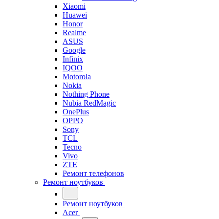
Xiaomi
Huawei
Honor
Realme
ASUS
Google
Infinix
IQOO
Motorola
Nokia
Nothing Phone
Nubia RedMagic
OnePlus
OPPO
Sony
TCL
Tecno
Vivo
ZTE
Ремонт телефонов
Ремонт ноутбуков
Ремонт ноутбуков
Acer