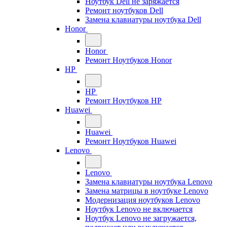
Ноутбук Dell не заряжается
Ремонт ноутбуков Dell
Замена клавиатуры ноутбука Dell
Honor
Honor
Ремонт Ноутбуков Honor
HP
HP
Ремонт Ноутбуков HP
Huawei
Huawei
Ремонт Ноутбуков Huawei
Lenovo
Lenovo
Замена клавиатуры ноутбука Lenovo
Замена матрицы в ноутбуке Lenovo
Модернизация ноутбуков Lenovo
Ноутбук Lenovo не включается
Ноутбук Lenovo не загружается,