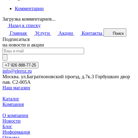
Комментарии
Загрузка комментариев...
Назад к списку
Главная
Услуги
Акции
Контакты
Поиск
Подписаться
на новости и акции
+7 926 888-77-25
info@eleroz.ru
Москва. ул.Багратионовский проезд, д.7к.3 Горбушкин двор
пав. C2-005A
Наш магазин
Каталог
Компания
О компании
Новости
Блог
Информация
Отзывы