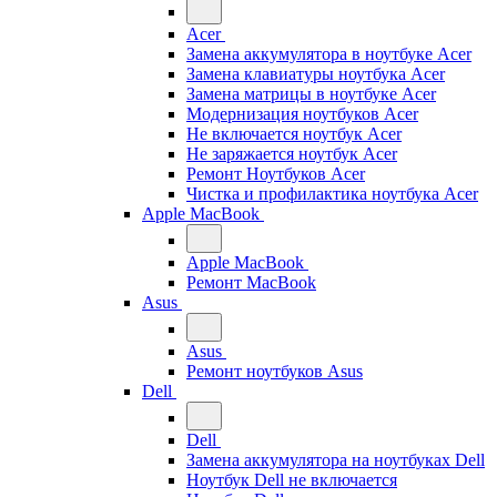
Acer
Замена аккумулятора в ноутбуке Acer
Замена клавиатуры ноутбука Acer
Замена матрицы в ноутбуке Acer
Модернизация ноутбуков Acer
Не включается ноутбук Acer
Не заряжается ноутбук Acer
Ремонт Ноутбуков Acer
Чистка и профилактика ноутбука Acer
Apple MacBook
Apple MacBook
Ремонт MacBook
Asus
Asus
Ремонт ноутбуков Asus
Dell
Dell
Замена аккумулятора на ноутбуках Dell
Ноутбук Dell не включается