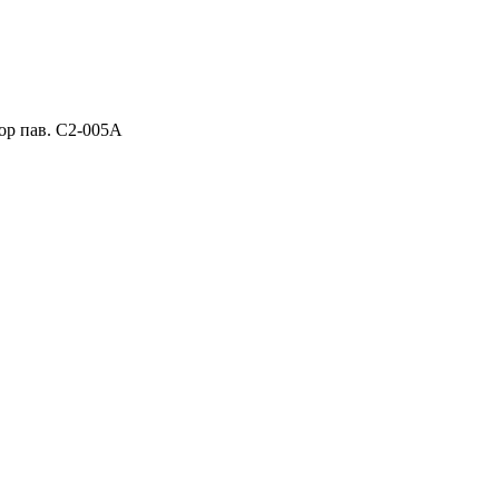
ор пав. C2-005A