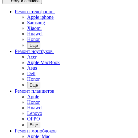
Услуги сервиса
Ремонт телефонов
Apple iphone
Samsung
Xiaomi
Huawei
Honor
Еще
Ремонт ноутбуков
Acer
Apple MacBook
Asus
Dell
Honor
Еще
Ремонт планшетов
Apple
Honor
Huawei
Lenovo
OPPO
Еще
Ремонт моноблоков
Apple iMac